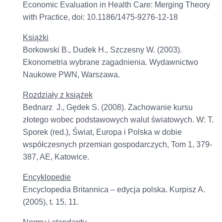
Economic Evaluation in Health Care: Merging Theory
with Practice, doi: 10.1186/1475-9276-12-18
Książki
Borkowski B., Dudek H., Szczesny W. (2003).
Ekonometria wybrane zagadnienia. Wydawnictwo
Naukowe PWN, Warszawa.
Rozdziały z książek
Bednarz J., Gędek S. (2008). Zachowanie kursu
złotego wobec podstawowych walut światowych. W: T.
Sporek (red.), Świat, Europa i Polska w dobie
współczesnych przemian gospodarczych, Tom 1, 379-
387, AE, Katowice.
Encyklopedie
Encyclopedia Britannica – edycja polska. Kurpisz A.
(2005), t. 15, 11.