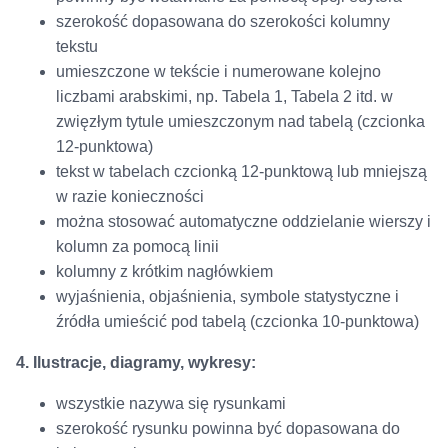
szerokość dopasowana do szerokości kolumny
tekstu
umieszczone w tekście i numerowane kolejno
liczbami arabskimi, np. Tabela 1, Tabela 2 itd. w
zwięzłym tytule umieszczonym nad tabelą (czcionka
12-punktowa)
tekst w tabelach czcionką 12-punktową lub mniejszą
w razie konieczności
można stosować automatyczne oddzielanie wierszy i
kolumn za pomocą linii
kolumny z krótkim nagłówkiem
wyjaśnienia, objaśnienia, symbole statystyczne i
źródła umieścić pod tabelą (czcionka 10-punktowa)
4. Ilustracje, diagramy, wykresy:
wszystkie nazywa się rysunkami
szerokość rysunku powinna być dopasowana do