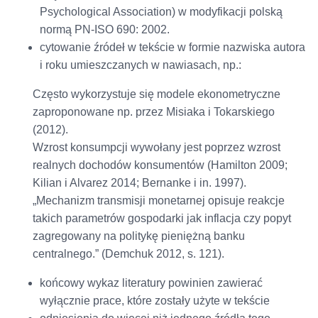
Psychological Association) w modyfikacji polską
normą PN-ISO 690: 2002.
cytowanie źródeł w tekście w formie nazwiska autora
i roku umieszczanych w nawiasach, np.:
Często wykorzystuje się modele ekonometryczne
zaproponowane np. przez Misiaka i Tokarskiego
(2012).
Wzrost konsumpcji wywołany jest poprzez wzrost
realnych dochodów konsumentów (Hamilton 2009;
Kilian i Alvarez 2014; Bernanke i in. 1997).
„Mechanizm transmisji monetarnej opisuje reakcje
takich parametrów gospodarki jak inflacja czy popyt
zagregowany na politykę pieniężną banku
centralnego.” (Demchuk 2012, s. 121).
końcowy wykaz literatury powinien zawierać
wyłącznie prace, które zostały użyte w tekście