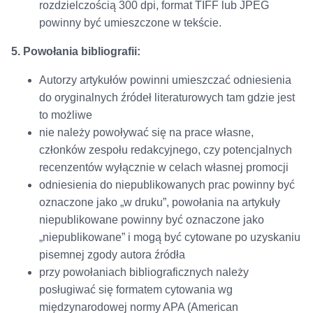
rozdzielczością 300 dpi, format TIFF lub JPEG
powinny być umieszczone w tekście.
5. Powołania bibliografii:
Autorzy artykułów powinni umieszczać odniesienia
do oryginalnych źródeł literaturowych tam gdzie jest
to możliwe
nie należy powoływać się na prace własne,
członków zespołu redakcyjnego, czy potencjalnych
recenzentów wyłącznie w celach własnej promocji
odniesienia do niepublikowanych prac powinny być
oznaczone jako „w druku”, powołania na artykuły
niepublikowane powinny być oznaczone jako
„niepublikowane” i mogą być cytowane po uzyskaniu
pisemnej zgody autora źródła
przy powołaniach bibliograficznych należy
posługiwać się formatem cytowania wg
międzynarodowej normy APA (American