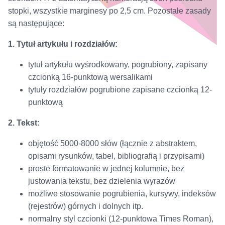
stopki, wszystkie marginesy po 2,5 cm. Pozostałe zasady
są następujące:
1. Tytuł artykułu i rozdziałów:
tytuł artykułu wyśrodkowany, pogrubiony, zapisany
czcionką 16-punktową wersalikami
tytuły rozdziałów pogrubione zapisane czcionką 12-
punktową
2. Tekst:
objętość 5000-8000 słów (łącznie z abstraktem,
opisami rysunków, tabel, bibliografią i przypisami)
proste formatowanie w jednej kolumnie, bez
justowania tekstu, bez dzielenia wyrazów
możliwe stosowanie pogrubienia, kursywy, indeksów
(rejestrów) górnych i dolnych itp.
normalny styl czcionki (12-punktowa Times Roman),