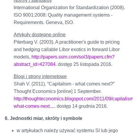
Normy i standardy
International Organization for Standardization (2008).
ISO 9001:2008: Quality management systems -
Requirements. Geneva, ISO.
Artykuły dostępne online
Piterbarg V. (2003). A practitioner's guide to pricing
and hedging callable Libor exotics in forward Libor
models,
http://papers.ssrn.com/sol3/papers.cfm?
abstract_id=427084
. dostęp 25 listopada 2016.
Blogi i strony internetowe
Shah V. (2011). “Capitalism - what comes next?”
Thought Economics [online] 1 September.
http://thoughteconomics.blogspot.com/2011/09/capitalism
what-comes-next....
. dostęp 14 grudnia 2016.
6. Jednostki miar, skróty i symbole
w artykułach należy używać systemu SI lub jego