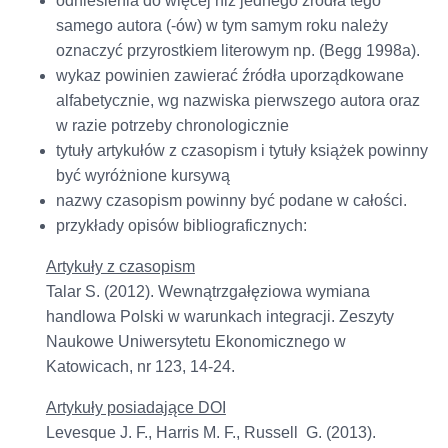
odniesienia do więcej niż jednego źródła tego
samego autora (-ów) w tym samym roku należy
oznaczyć przyrostkiem literowym np. (Begg 1998a).
wykaz powinien zawierać źródła uporządkowane
alfabetycznie, wg nazwiska pierwszego autora oraz
w razie potrzeby chronologicznie
tytuły artykułów z czasopism i tytuły książek powinny
być wyróżnione kursywą
nazwy czasopism powinny być podane w całości.
przykłady opisów bibliograficznych:
Artykuły z czasopism
Talar S. (2012). Wewnątrzgałęziowa wymiana
handlowa Polski w warunkach integracji. Zeszyty
Naukowe Uniwersytetu Ekonomicznego w
Katowicach, nr 123, 14-24.
Artykuły posiadające DOI
Levesque J. F., Harris M. F., Russell G. (2013).