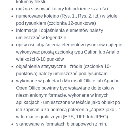
kolumny tekstu
można stosować kolory lub odcienie szarości
numerowane kolejno (Rys. 1., Rys. 2. itd.) w tytule
pod rysunkiem (czcionka 12-punktowa)
informacje i objaśnienia elementów należy
umieszczać w legendzie
opisy osi, objaśnienia elementów rysunków najlepiej
wykonywać prostą czcionką typu Calibri lub Arial o
wielkości 8-10 punktów
objaśnienia statystyczne i źródła (czcionka 10-
punktowa) należy umieszczać pod rysunkami
wykonane w pakietach Microsoft Office lub Apache
Open Office powinny być wstawiane do tekstu w
niezmienionym formacie, wykonane w innych
aplikacjach - umieszczone w tekście jako obiekt po
ich zapisaniu za pomocą polecenia „Zapisz jako…”
w formacie graficznym (EPS, TIFF lub JPEG)
skanowane w formatach bitmapowych z min.