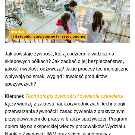
Jak powstaje żywność, którą codziennie widzisz na
sklepowych półkach? Jak zadbać o jej bezpieczeństwo,
jakość i wartość odżywczą? Jakie procesy technologiczne
wpływają na smak, wygląd i trwałość produktów
spożywczych?
Kierunek
Technologia żywności i żywienie człowieka
łączy wiedzę z zakresu nauk przyrodniczych, technologii
przetwarzania żywności i zasad żywienia z praktycznym
przygotowaniem do pracy w branży spożywczej. Program
opiera się na eksperckiej wiedzy pracowników Wydziału
Nauki o Żywności UWM oraz ścisłej współpracy z