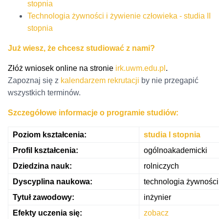
stopnia
Technologia żywności i żywienie człowieka - studia II
stopnia
Już wiesz, że chcesz studiować z nami?
Złóż wniosek online na stronie
irk.uwm.edu.pl
.
Zapoznaj się z
kalendarzem rekrutacji
by nie przegapić
wszystkich terminów.
Szczegółowe informacje o programie studiów:
Poziom kształcenia:
studia I stopnia
Profil kształcenia:
ogólnoakademicki
Dziedzina nauk:
rolniczych
Dyscyplina naukowa:
technologia żywności
Tytuł zawodowy:
inżynier
Efekty uczenia się:
zobacz