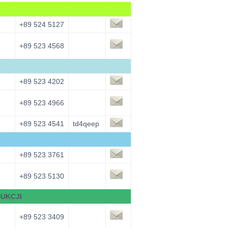
+89 524 5127
+89 523 4568
+89 523 4202
+89 523 4966
+89 523 4541
td4qeep
+89 523 3761
+89 523 5130
DUKCJI
+89 523 3409