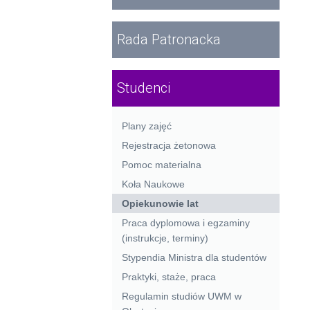
Rada Patronacka
Studenci
Plany zajęć
Rejestracja żetonowa
Pomoc materialna
Koła Naukowe
Opiekunowie lat
Praca dyplomowa i egzaminy
(instrukcje, terminy)
Stypendia Ministra dla studentów
Praktyki, staże, praca
Regulamin studiów UWM w