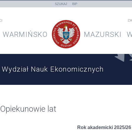
SZUKAJ
BIP
CI
ZA
WARMIŃSKO
MAZURSKI
W
Wydział Nauk Ekonomicznych
Opiekunowie lat
Rok akademicki 2025/26