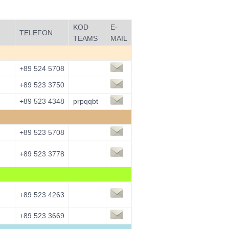
KOD
E-
TELEFON
TEAMS
MAIL
+89 524 5708
+89 523 3750
+89 523 4348
prpqqbt
+89 523 5708
+89 523 3778
+89 523 4263
+89 523 3669