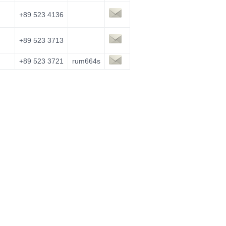
+89 523 4136
+89 523 3713
+89 523 3721
rum664s