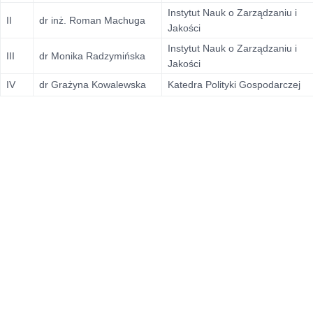
Instytut Nauk o Zarządzaniu i
II
dr inż. Roman Machuga
Jakości
Instytut Nauk o Zarządzaniu i
III
dr Monika Radzymińska
Jakości
IV
dr Grażyna Kowalewska
Katedra Polityki Gospodarczej