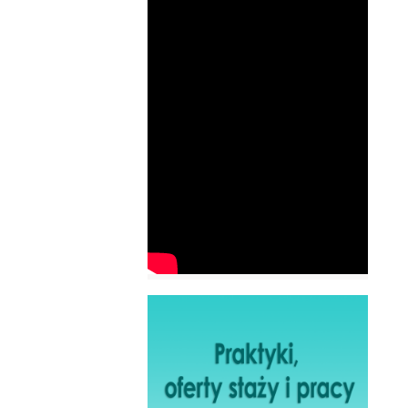
Filmy
Plakaty