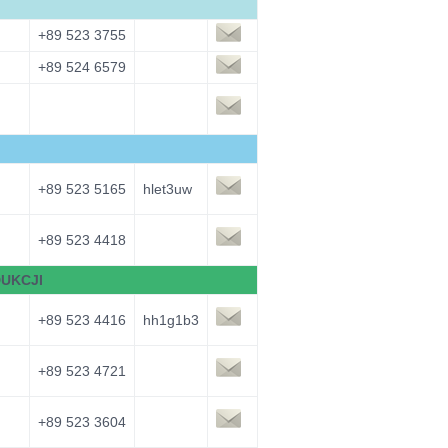
+89 523 3755
+89 524 6579
+89 523 5165
hlet3uw
+89 523 4418
DUKCJI
+89 523 4416
hh1g1b3
+89 523 4721
+89 523 3604