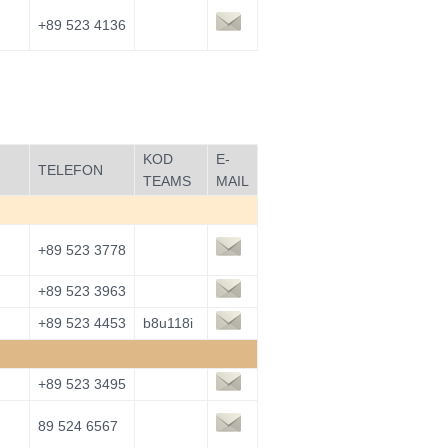
+89 523 4136
KOD
E-
TELEFON
TEAMS
MAIL
+89 523 3778
+89 523 3963
+89 523 4453
b8u118i
+89 523 3495
89 524 6567