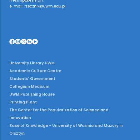
Press spokesman:
e-mail: rzecznik@uwm.edu.pl
University Library UWM
Academic Culture Centre
Students' Government
Collegium Medicum
UWM Publishing House
Printing Plant
The Center for the Popularization of Science and
Innovation
Base of Knowledge - University of Warmia and Mazury in
Olsztyn