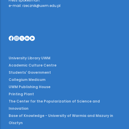
Press spokesman:
e-mail: rzecznik@uwm.edu.pl
University Library UWM
Academic Culture Centre
Students' Government
Collegium Medicum
UWM Publishing House
Printing Plant
The Center for the Popularization of Science and
Innovation
Base of Knowledge - University of Warmia and Mazury in
Olsztyn