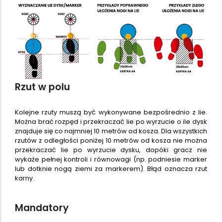
Rzut w polu
Kolejne rzuty muszą być wykonywane bezpośrednio z lie.
Można brać rozpęd i przekraczać lie po wyrzucie o ile dysk
znajduje się co najmniej 10 metrów od kosza. Dla wszystkich
rzutów z odległości poniżej 10 metrów od kosza nie można
przekraczać lie po wyrzucie dysku, dopóki gracz nie
wykaże pełnej kontroli i równowagi (np. podniesie marker
lub dotknie nogą ziemi za markerem). Błąd oznacza rzut
karny.
Mandatory