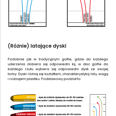
(Różnie) latające dyski
Podobnie jak w tradycyjnym golfie, gdzie do każdego
uderzenia dobiera się odpowiedni kij, w disc golfie do
każdego rzutu wybiera się odpowiedni dysk ze swojej
torby. Dyski różnią się kształtem, charakterystyką lotu, wagą
i rodzajem plastiku. Podstawowy podział to: