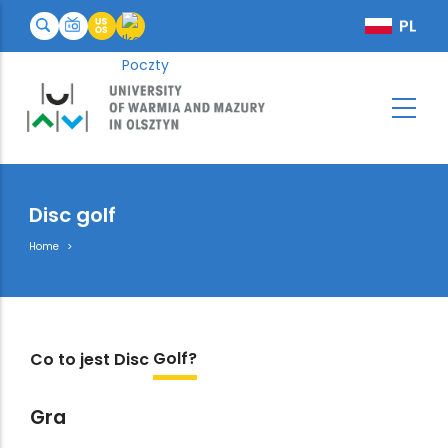
Disc golf
Breadcrumb
Home
Golf?
Co to jest Disc
Gra