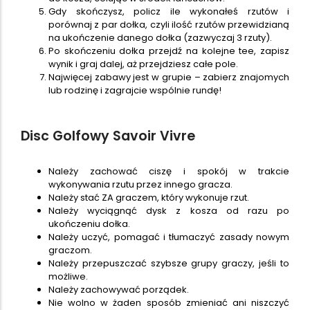
Gdy skończysz, policz ile wykonałeś rzutów i
porównaj z par dołka, czyli ilość rzutów przewidzianą
na ukończenie danego dołka (zazwyczaj 3 rzuty).
Po skończeniu dołka przejdź na kolejne tee, zapisz
wynik i graj dalej, aż przejdziesz całe pole.
Najwięcej zabawy jest w grupie – zabierz znajomych
lub rodzinę i zagrajcie wspólnie rundę!
Disc Golfowy Savoir Vivre
Należy zachować ciszę i spokój w trakcie
wykonywania rzutu przez innego gracza.
Należy stać ZA graczem, który wykonuje rzut.
Należy wyciągnąć dysk z kosza od razu po
ukończeniu dołka.
Należy uczyć, pomagać i tłumaczyć zasady nowym
graczom.
Należy przepuszczać szybsze grupy graczy, jeśli to
możliwe.
Należy zachowywać porządek.
Nie wolno w żaden sposób zmieniać ani niszczyć