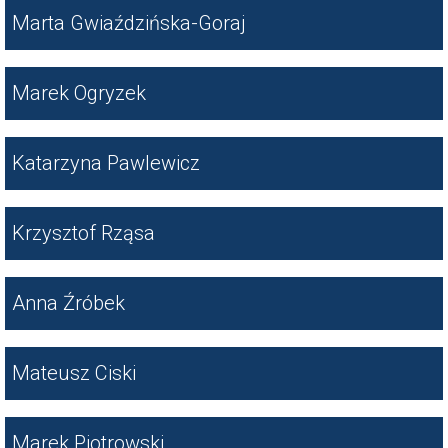
Marta Gwiaździńska-Goraj
Marek Ogryzek
Katarzyna Pawlewicz
Krzysztof Rząsa
Anna Źróbek
Mateusz Ciski
Marek Piotrowski