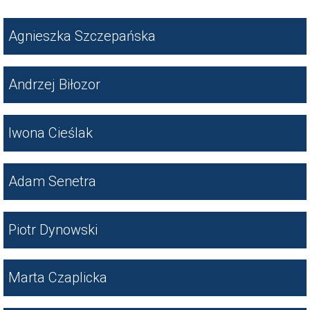
Agnieszka Szczepańska
Andrzej Biłozor
Iwona Cieślak
Adam Senetra
Piotr Dynowski
Marta Czaplicka