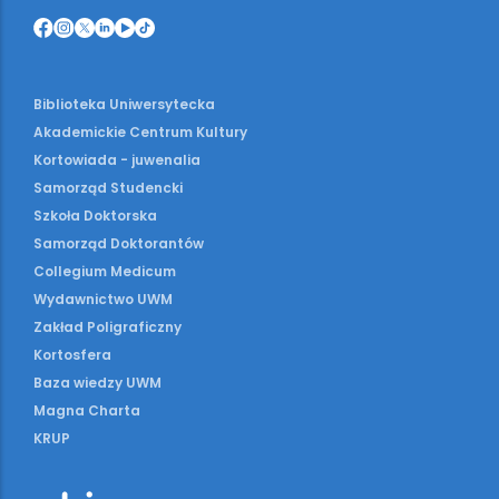
Biblioteka Uniwersytecka
Akademickie Centrum Kultury
Kortowiada - juwenalia
Samorząd Studencki
Szkoła Doktorska
Samorząd Doktorantów
Collegium Medicum
Wydawnictwo UWM
Zakład Poligraficzny
Kortosfera
Baza wiedzy UWM
Magna Charta
KRUP