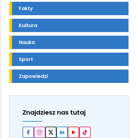
Fakty
Kultura
Nauka
Sport
Zapowiedzi
Znajdziesz nas tutaj