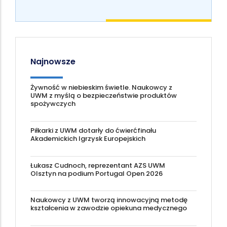
Najnowsze
Żywność w niebieskim świetle. Naukowcy z
UWM z myślą o bezpieczeństwie produktów
spożywczych
Piłkarki z UWM dotarły do ćwierćfinału
Akademickich Igrzysk Europejskich
Łukasz Cudnoch, reprezentant AZS UWM
Olsztyn na podium Portugal Open 2026
Naukowcy z UWM tworzą innowacyjną metodę
kształcenia w zawodzie opiekuna medycznego