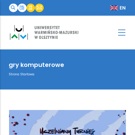
gry komputerowe
Breadcrumb
Strona Startowa