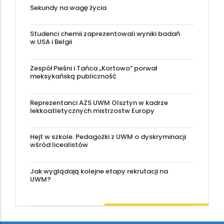
Sekundy na wagę życia
Studenci chemii zaprezentowali wyniki badań
w USA i Belgii
Zespół Pieśni i Tańca „Kortowo” porwał
meksykańską publiczność
Reprezentanci AZS UWM Olsztyn w kadrze
lekkoatletycznych mistrzostw Europy
Hejt w szkole. Pedagożki z UWM o dyskryminacji
wśród licealistów
Jak wyglądają kolejne etapy rekrutacji na
UWM?