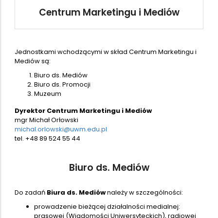
Centrum Marketingu i Mediów
Jednostkami wchodzącymi w skład Centrum Marketingu i
Mediów są:
Biuro ds. Mediów
Biuro ds. Promocji
Muzeum
Dyrektor Centrum Marketingu i Mediów
mgr Michał Orłowski
michal.orlowski@uwm.edu.pl
tel. +48 89 524 55 44
Biuro ds. Mediów
Do zadań
Biura ds. Mediów
należy w szczególności:
prowadzenie bieżącej działalności medialnej:
prasowej (Wiadomości Uniwersyteckich), radiowej