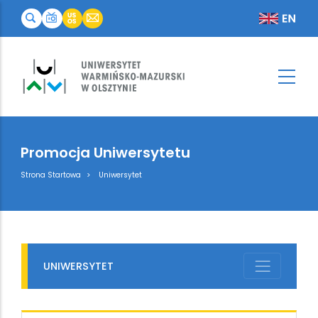
Promocja Uniwersytetu
Breadcrumb
Strona Startowa
Uniwersytet
UNIWERSYTET