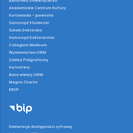
Biblioteka Uniwersytecka
Akademickie Centrum Kultury
Kortowiada - juwenalia
Samorząd Studencki
Szkoła Doktorska
Samorząd Doktorantów
Collegium Medicum
Wydawnictwo UWM
Zakład Poligraficzny
Kortosfera
Baza wiedzy UWM
Magna Charta
KRUP
Deklaracja dostępności cyfrowej