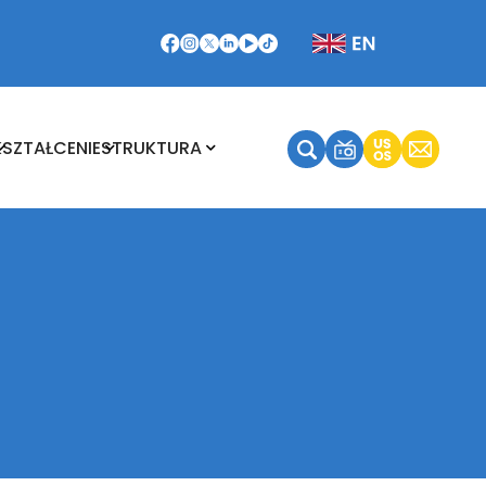
Kształcenie
Struktura
KSZTAŁCENIE
STRUKTURA