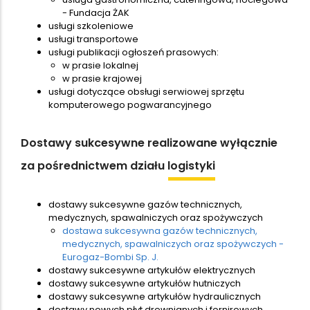
- Fundacja ŻAK
usługi szkoleniowe
usługi transportowe
usługi publikacji ogłoszeń prasowych:
w prasie lokalnej
w prasie krajowej
usługi dotyczące obsługi serwiowej sprzętu
komputerowego pogwarancyjnego
Dostawy sukcesywne realizowane wyłącznie
logistyki
za pośrednictwem działu
dostawy sukcesywne gazów technicznych,
medycznych, spawalniczych oraz spożywczych
dostawa sukcesywna gazów technicznych,
medycznych, spawalniczych oraz spożywczych -
Eurogaz-Bombi Sp. J.
dostawy sukcesywne artykułów elektrycznych
dostawy sukcesywne artykułów hutniczych
dostawy sukcesywne artykułów hydraulicznych
dostawy nowych płyt drewnianych i fornirowych