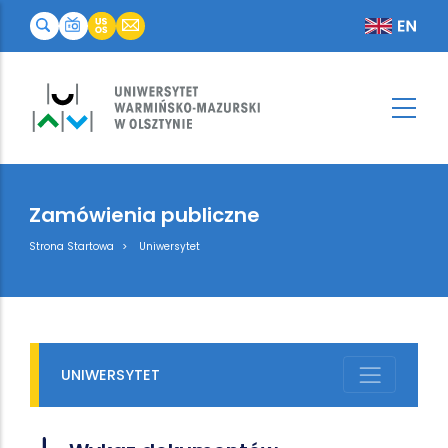
Zamówienia publiczne
Breadcrumb
Strona Startowa
Uniwersytet
UNIWERSYTET