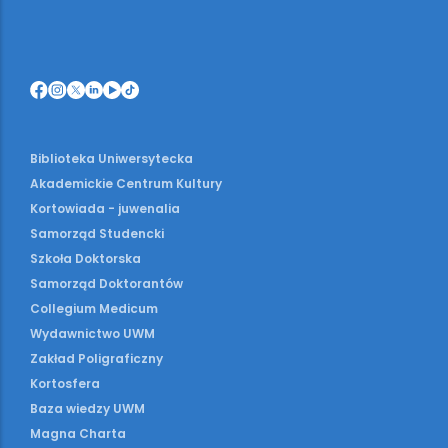
Biblioteka Uniwersytecka
Akademickie Centrum Kultury
Kortowiada - juwenalia
Samorząd Studencki
Szkoła Doktorska
Samorząd Doktorantów
Collegium Medicum
Wydawnictwo UWM
Zakład Poligraficzny
Kortosfera
Baza wiedzy UWM
Magna Charta