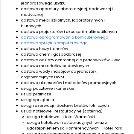
jednorazowego użytku
dostawa aparatury laboratoryjnej, badawczej i
medycznej
dostawa mebli szkolnych, laboratoryjnych i
biurowych
dostawa projektorów i akcesorii multimedilanych
dostawa oprogramowania komputerowego
dostawa sprzętu komputerowego
dostawa tuszy i tonerów
dostawa chemii gospodarczej
dostawa odzieży ochronnej dla pracowników UWM
dostawa materiałów budowlanych
dostawa wody i napojów do jednostek
organizacyjnych UWM
dostawa akcesoriów i materiałów promocyjnych
usługi pocztowe i kurierskie
usługi pralnicze
usługi sprzątania
usługi rezerwacji i dostawy biletów lotniczych
usługi hotelowe i restauracyjne (catering)
usługa hotelowa - Hotel Warmiński
usługa hotelowa i restauracyjnych wraz z
udostępnieniem sal konferencyjnych - Hotel Park
usługa gastronomiczna, cateringowa, noclegowa