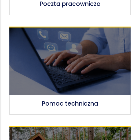
Poczta pracownicza
Pomoc techniczna