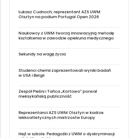
Łukasz Cudnoch, reprezentant AZS UWM
Olsztyn na podium Portugal Open 2026
Naukowcy z UWM tworzą innowacyjną metodę
kształcenia w zawodzie opiekuna medycznego
Sekundy na wagę życia
Studenci chemii zaprezentowali wyniki badań
w USA i Belgii
Zespół Pieśni i Tańca „Kortowo” porwał
meksykańską publiczność
Reprezentanci AZS UWM Olsztyn w kadrze
lekkoatletycznych mistrzostw Europy
Hejt w szkole. Pedagożki z UWM o dyskryminacji