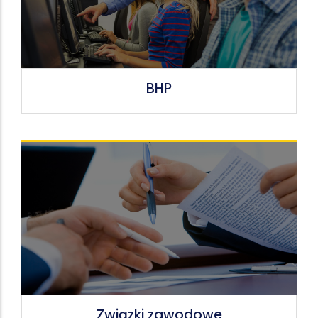
BHP
Związki zawodowe