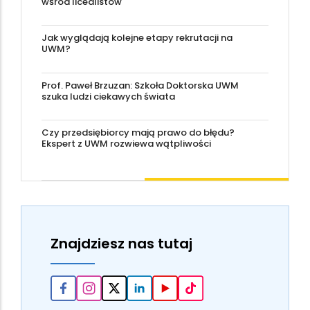
wśród licealistów
Jak wyglądają kolejne etapy rekrutacji na
UWM?
Prof. Paweł Brzuzan: Szkoła Doktorska UWM
szuka ludzi ciekawych świata
Czy przedsiębiorcy mają prawo do błędu?
Ekspert z UWM rozwiewa wątpliwości
Znajdziesz nas tutaj