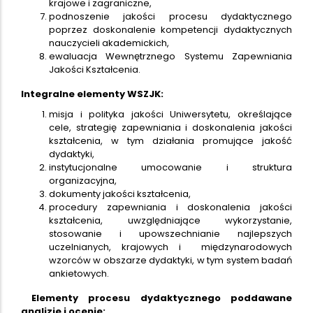
krajowe i zagraniczne,
podnoszenie jakości procesu dydaktycznego
poprzez doskonalenie kompetencji dydaktycznych
nauczycieli akademickich,
ewaluacja Wewnętrznego Systemu Zapewniania
Jakości Kształcenia.
Integralne elementy WSZJK:
misja i polityka jakości Uniwersytetu, określające
cele, strategię zapewniania i doskonalenia jakości
kształcenia, w tym działania promujące jakość
dydaktyki,
instytucjonalne umocowanie i struktura
organizacyjna,
dokumenty jakości kształcenia,
procedury zapewniania i doskonalenia jakości
kształcenia, uwzględniające wykorzystanie,
stosowanie i upowszechnianie najlepszych
uczelnianych, krajowych i międzynarodowych
wzorców w obszarze dydaktyki, w tym system badań
ankietowych.
Elementy procesu dydaktycznego poddawane
analizie i ocenie: