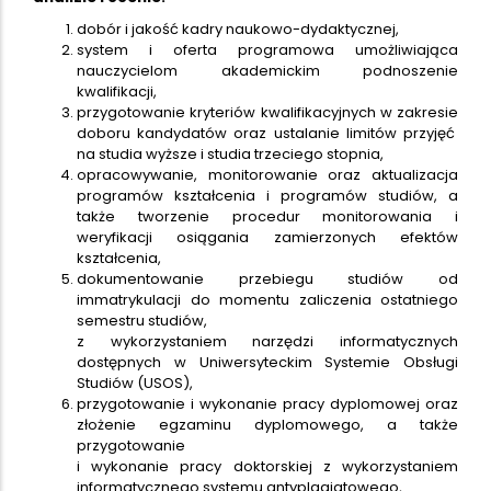
dobór i jakość kadry naukowo-dydaktycznej,
system i oferta programowa umożliwiająca
nauczycielom akademickim podnoszenie
kwalifikacji,
przygotowanie kryteriów kwalifikacyjnych w zakresie
doboru kandydatów oraz ustalanie limitów przyjęć
na studia wyższe i studia trzeciego stopnia,
opracowywanie, monitorowanie oraz aktualizacja
programów kształcenia i programów studiów, a
także tworzenie procedur monitorowania i
weryfikacji osiągania zamierzonych efektów
kształcenia,
dokumentowanie przebiegu studiów od
immatrykulacji do momentu zaliczenia ostatniego
semestru studiów,
z wykorzystaniem narzędzi informatycznych
dostępnych w Uniwersyteckim Systemie Obsługi
Studiów (USOS),
przygotowanie i wykonanie pracy dyplomowej oraz
złożenie egzaminu dyplomowego, a także
przygotowanie
i wykonanie pracy doktorskiej z wykorzystaniem
informatycznego systemu antyplagiatowego,