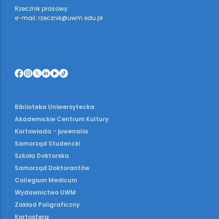
Rzecznik prasowy:
e-mail: rzecznik@uwm.edu.pl
Biblioteka Uniwersytecka
Akademickie Centrum Kultury
Kortowiada - juwenalia
Samorząd Studencki
Szkoła Doktorska
Samorząd Doktorantów
Collegium Medicum
Wydawnictwo UWM
Zakład Poligraficzny
Kortosfera