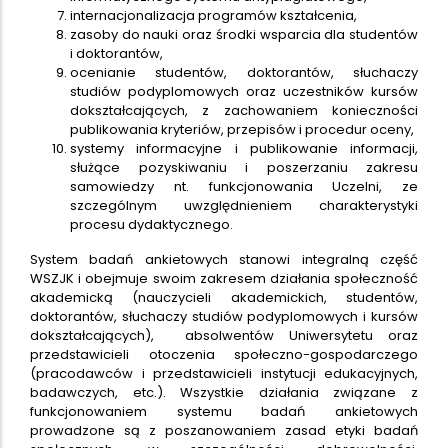
internacjonalizacja programów kształcenia,
zasoby do nauki oraz środki wsparcia dla studentów
i doktorantów,
ocenianie studentów, doktorantów, słuchaczy
studiów podyplomowych oraz uczestników kursów
dokształcających, z zachowaniem konieczności
publikowania kryteriów, przepisów i procedur oceny,
systemy informacyjne i publikowanie informacji,
służące pozyskiwaniu i poszerzaniu zakresu
samowiedzy nt. funkcjonowania Uczelni, ze
szczególnym uwzględnieniem charakterystyki
procesu dydaktycznego.
System badań ankietowych stanowi integralną część
WSZJK i obejmuje swoim zakresem działania społeczność
akademicką (nauczycieli akademickich, studentów,
doktorantów, słuchaczy studiów podyplomowych i kursów
dokształcających), absolwentów Uniwersytetu oraz
przedstawicieli otoczenia społeczno-gospodarczego
(pracodawców i przedstawicieli instytucji edukacyjnych,
badawczych, etc.). Wszystkie działania związane z
funkcjonowaniem systemu badań ankietowych
prowadzone są z poszanowaniem zasad etyki badań