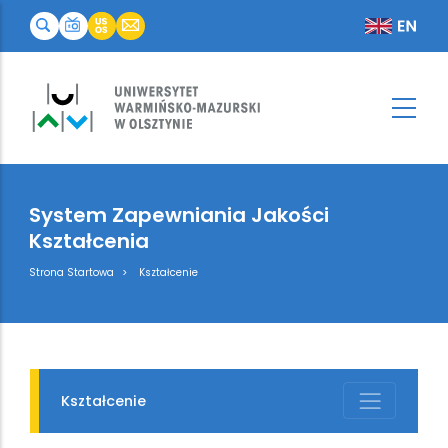
System Zapewniania Jakości
Kształcenia
Breadcrumb
Strona Startowa
Kształcenie
Kształcenie