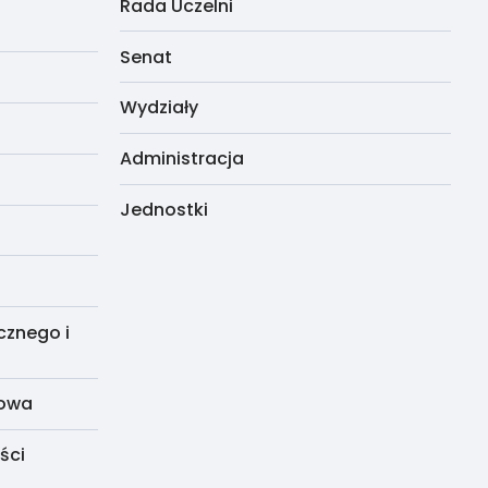
Rada Uczelni
Senat
Wydziały
Administracja
Jednostki
cznego i
dowa
ści