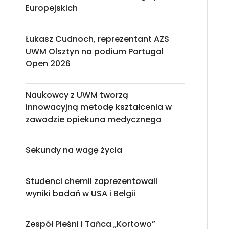
Europejskich
Łukasz Cudnoch, reprezentant AZS
UWM Olsztyn na podium Portugal
Open 2026
Naukowcy z UWM tworzą
innowacyjną metodę kształcenia w
zawodzie opiekuna medycznego
Sekundy na wagę życia
Studenci chemii zaprezentowali
wyniki badań w USA i Belgii
Zespół Pieśni i Tańca „Kortowo”