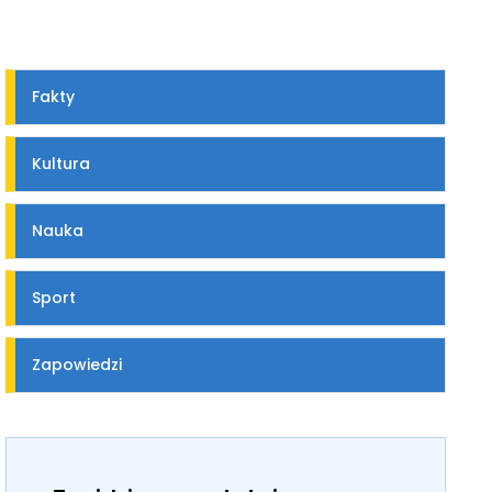
Fakty
Kultura
Nauka
Sport
Zapowiedzi