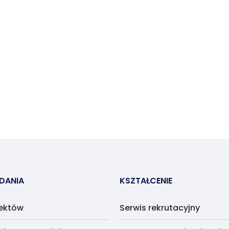
ADANIA
KSZTAŁCENIE
jektów
Serwis rekrutacyjny