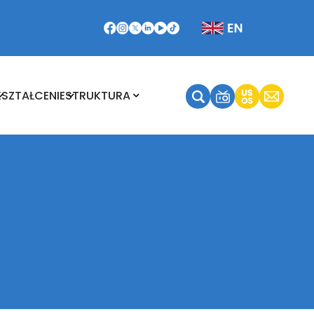
Kształcenie
Struktura
KSZTAŁCENIE
STRUKTURA