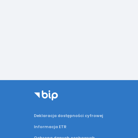
Deklaracja dostępności cyfrowej
Informacja ETR
Ochrona danych osobowych