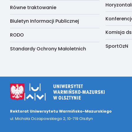
Horyzontal
Równe traktowanie
Konferencj
Biuletyn Informacji Publicznej
Komisja ds
RODO
SportOzN
Standardy Ochrony Małoletnich
Rektorat Uniwersytetu Warmińsko-Mazurskiego
ul. Michała Oczapowskiego 2, 10-719 Olsztyn