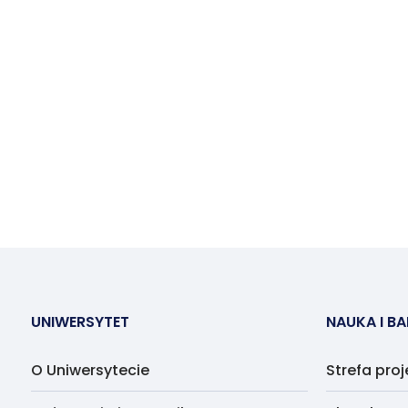
UNIWERSYTET
NAUKA I B
O Uniwersytecie
Strefa pro