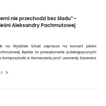
Ziemi nie przechodzi bez śladu”–
ieśni Aleksandry Pachmutowej
yki na Wydziale Sztuki zaprasza na koncert pieśni
achmutowej. Będzie to prawykonanie polskojęzycznych
w kompozytorki w tłumaczeniu prof. Leonardy Dacewicz
>
EJ