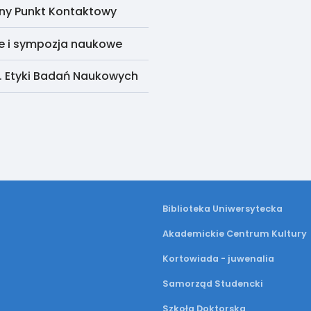
ny Punkt Kontaktowy
e i sympozja naukowe
. Etyki Badań Naukowych
Biblioteka Uniwersytecka
Akademickie Centrum Kultury
Kortowiada - juwenalia
Samorząd Studencki
Szkoła Doktorska