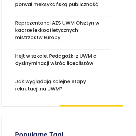
porwał meksykańską publiczność
Reprezentanci AZS UWM Olsztyn w
kadrze lekkoatletycznych
mistrzostw Europy
Hejt w szkole. Pedagożki z UWM o
dyskryminacji wśród licealistów
Jak wyglądają kolejne etapy
rekrutacji na UWM?
Popularne Tagi