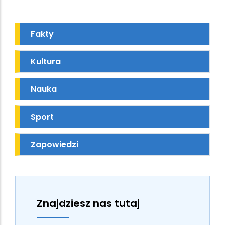
Fakty
Kultura
Nauka
Sport
Zapowiedzi
Znajdziesz nas tutaj