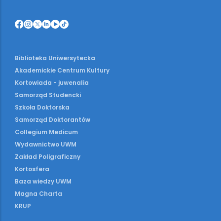
Biblioteka Uniwersytecka
Akademickie Centrum Kultury
Kortowiada - juwenalia
Samorząd Studencki
Szkoła Doktorska
Samorząd Doktorantów
Collegium Medicum
Wydawnictwo UWM
Zakład Poligraficzny
Kortosfera
Baza wiedzy UWM
Magna Charta
KRUP