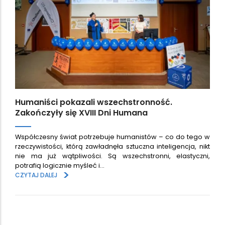
Humaniści pokazali wszechstronność.
Zakończyły się XVIII Dni Humana
Współczesny świat potrzebuje humanistów – co do tego w
rzeczywistości, którą zawładnęła sztuczna inteligencja, nikt
nie ma już wątpliwości. Są wszechstronni, elastyczni,
potrafią logicznie myśleć i…
>
CZYTAJ DALEJ