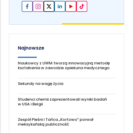
Najnowsze
Naukowcy z UWM tworzą innowacyjną metodę
kształcenia w zawodzie opiekuna medycznego
Sekundy na wagę życia
Studenci chemii zaprezentowali wyniki badań
w USA i Belgii
Zespół Pieśni i Tańca „Kortowo” porwał
meksykańską publiczność