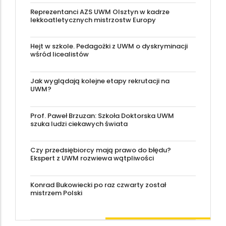
Reprezentanci AZS UWM Olsztyn w kadrze
lekkoatletycznych mistrzostw Europy
Hejt w szkole. Pedagożki z UWM o dyskryminacji
wśród licealistów
Jak wyglądają kolejne etapy rekrutacji na
UWM?
Prof. Paweł Brzuzan: Szkoła Doktorska UWM
szuka ludzi ciekawych świata
Czy przedsiębiorcy mają prawo do błędu?
Ekspert z UWM rozwiewa wątpliwości
Konrad Bukowiecki po raz czwarty został
mistrzem Polski