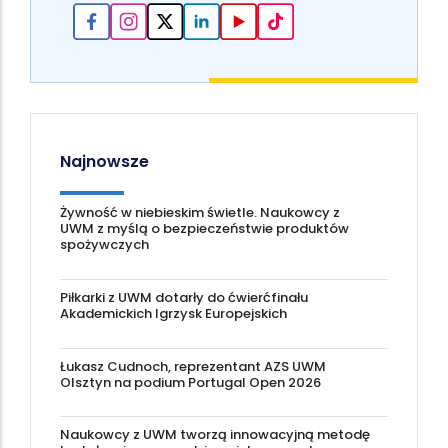
Najnowsze
Żywność w niebieskim świetle. Naukowcy z
UWM z myślą o bezpieczeństwie produktów
spożywczych
Piłkarki z UWM dotarły do ćwierćfinału
Akademickich Igrzysk Europejskich
Łukasz Cudnoch, reprezentant AZS UWM
Olsztyn na podium Portugal Open 2026
Naukowcy z UWM tworzą innowacyjną metodę