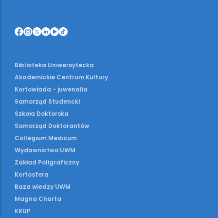
Biblioteka Uniwersytecka
Akademickie Centrum Kultury
Kortowiada - juwenalia
Samorząd Studencki
Szkoła Doktorska
Samorząd Doktorantów
Collegium Medicum
Wydawnictwo UWM
Zakład Poligraficzny
Kortosfera
Baza wiedzy UWM
Magna Charta
KRUP