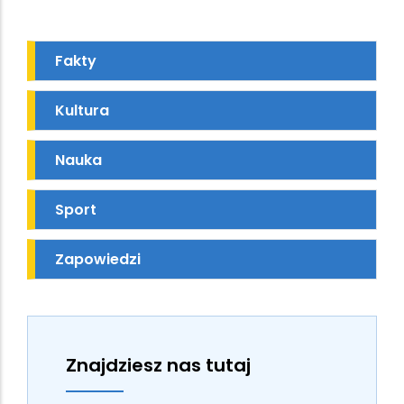
Fakty
Kultura
Nauka
Sport
Zapowiedzi
Znajdziesz nas tutaj