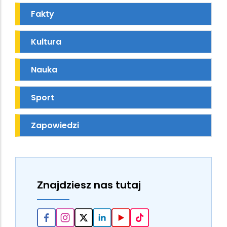
Fakty
Kultura
Nauka
Sport
Zapowiedzi
Znajdziesz nas tutaj