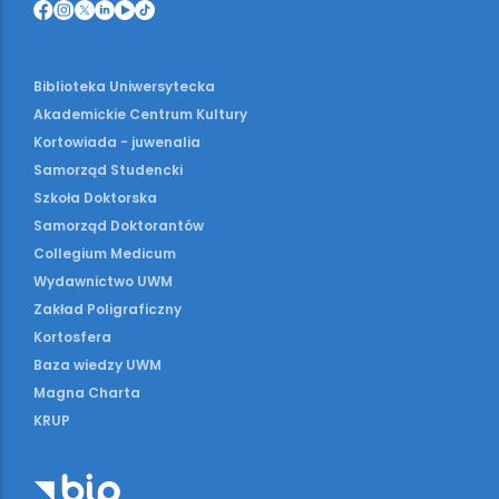
Biblioteka Uniwersytecka
Akademickie Centrum Kultury
Kortowiada - juwenalia
Samorząd Studencki
Szkoła Doktorska
Samorząd Doktorantów
Collegium Medicum
Wydawnictwo UWM
Zakład Poligraficzny
Kortosfera
Baza wiedzy UWM
Magna Charta
KRUP