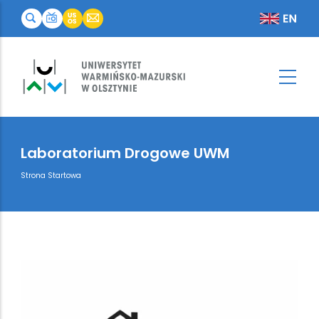
Laboratorium Drogowe UWM
Breadcrumb
Strona Startowa