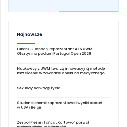
Najnowsze
Łukasz Cudnoch, reprezentant AZS UWM
Olsztyn na podium Portugal Open 2026
Naukowcy z UWM tworzą innowacyjną metodę
kształcenia w zawodzie opiekuna medycznego
Sekundy na wagę życia
Studenci chemii zaprezentowali wyniki badań
w USA i Belgii
Zespół Pieśni i Tańca „Kortowo” porwał
meksykańską publiczność