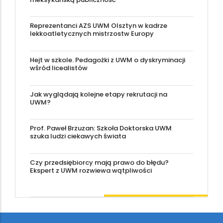
Reprezentanci AZS UWM Olsztyn w kadrze
lekkoatletycznych mistrzostw Europy
Hejt w szkole. Pedagożki z UWM o dyskryminacji
wśród licealistów
Jak wyglądają kolejne etapy rekrutacji na
UWM?
Prof. Paweł Brzuzan: Szkoła Doktorska UWM
szuka ludzi ciekawych świata
Czy przedsiębiorcy mają prawo do błędu?
Ekspert z UWM rozwiewa wątpliwości