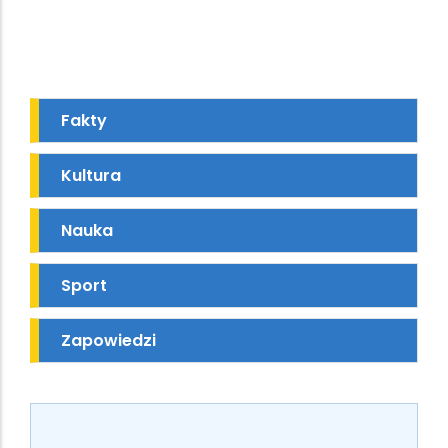
Fakty
Kultura
Nauka
Sport
Zapowiedzi