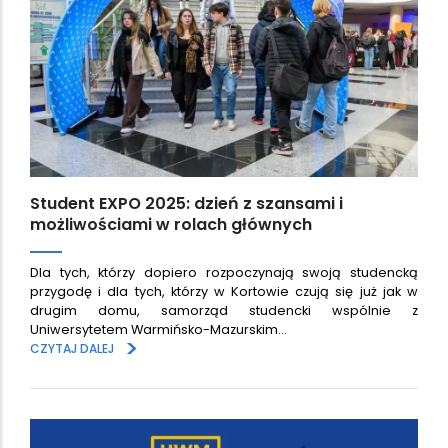
Student EXPO 2025: dzień z szansami i
możliwościami w rolach głównych
Dla tych, którzy dopiero rozpoczynają swoją studencką
przygodę i dla tych, którzy w Kortowie czują się już jak w
drugim domu, samorząd studencki wspólnie z
Uniwersytetem Warmińsko-Mazurskim…
>
CZYTAJ DALEJ