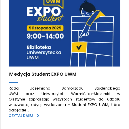
IV edycja Student EXPO UWM
Rada Uczelniana Samorządu Studenckiego
UWM oraz Uniwersytet Warmińsko-Mazurski w
Olsztynie zapraszają wszystkich studentów do udziału
w czwartej edycji wydarzenia – Student EXPO UWM, które
odbędzie…
>
CZYTAJ DALEJ