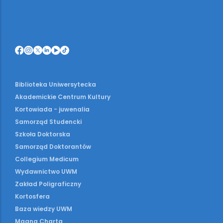
Biblioteka Uniwersytecka
Akademickie Centrum Kultury
Kortowiada - juwenalia
Samorząd Studencki
Szkoła Doktorska
Samorząd Doktorantów
Collegium Medicum
Wydawnictwo UWM
Zakład Poligraficzny
Kortosfera
Baza wiedzy UWM
Magna Charta