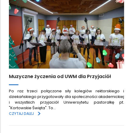
Muzyczne życzenia od UWM dla Przyjaciół
Po raz trzeci połączone siły kolegiów rektorskiego i
dziekańskiego przygotowały dla społeczności akademickiej
i wszystkich przyjaciół Uniwersytetu pastorałkę pt.
"Kortowskie Święta". To…
>
CZYTAJ DALEJ