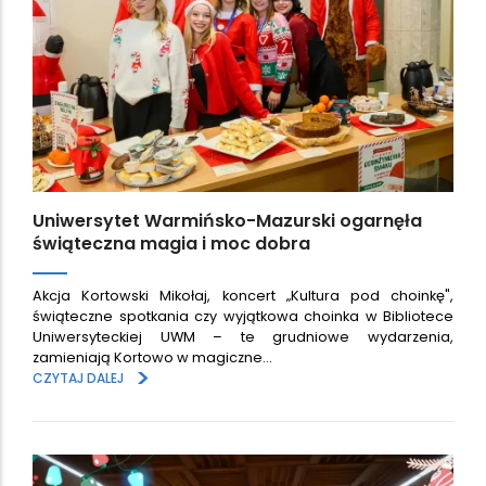
Uniwersytet Warmińsko-Mazurski ogarnęła
świąteczna magia i moc dobra
Akcja Kortowski Mikołaj, koncert „Kultura pod choinkę",
świąteczne spotkania czy wyjątkowa choinka w Bibliotece
Uniwersyteckiej UWM – te grudniowe wydarzenia,
zamieniają Kortowo w magiczne…
>
CZYTAJ DALEJ