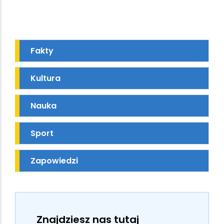
Fakty
Kultura
Nauka
Sport
Zapowiedzi
Znajdziesz nas tutaj