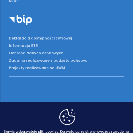
KRUP
Deklaracja dostępności cyfrowej
Informacja ETR
Ochrona danych osobowych
Zadania realizowane z budżetu państwa
Projekty realizowane na UWM
Serwis wykorzystuje pliki cookies.
Korzystając ze strony wyrażasz zgodę na