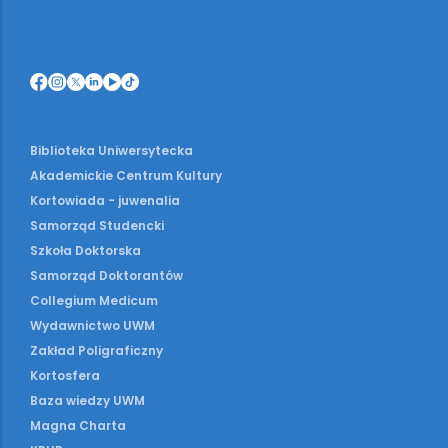
Biblioteka Uniwersytecka
Akademickie Centrum Kultury
Kortowiada - juwenalia
Samorząd Studencki
Szkoła Doktorska
Samorząd Doktorantów
Collegium Medicum
Wydawnictwo UWM
Zakład Poligraficzny
Kortosfera
Baza wiedzy UWM
Magna Charta