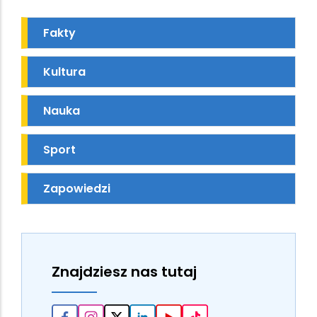
Fakty
Kultura
Nauka
Sport
Zapowiedzi
Znajdziesz nas tutaj