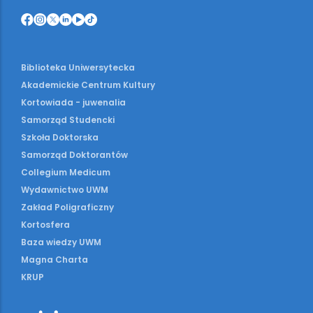
Biblioteka Uniwersytecka
Akademickie Centrum Kultury
Kortowiada - juwenalia
Samorząd Studencki
Szkoła Doktorska
Samorząd Doktorantów
Collegium Medicum
Wydawnictwo UWM
Zakład Poligraficzny
Kortosfera
Baza wiedzy UWM
Magna Charta
KRUP