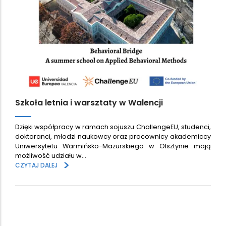
Szkoła letnia i warsztaty w Walencji
Dzięki współpracy w ramach sojuszu ChallengeEU, studenci,
doktoranci, młodzi naukowcy oraz pracownicy akademiccy
Uniwersytetu Warmińsko-Mazurskiego w Olsztynie mają
możliwość udziału w…
>
CZYTAJ DALEJ