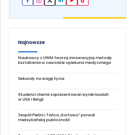
Najnowsze
Naukowcy z UWM tworzą innowacyjną metodę
kształcenia w zawodzie opiekuna medycznego
Sekundy na wagę życia
Studenci chemii zaprezentowali wyniki badań
w USA i Belgii
Zespół Pieśni i Tańca „Kortowo” porwał
meksykańską publiczność