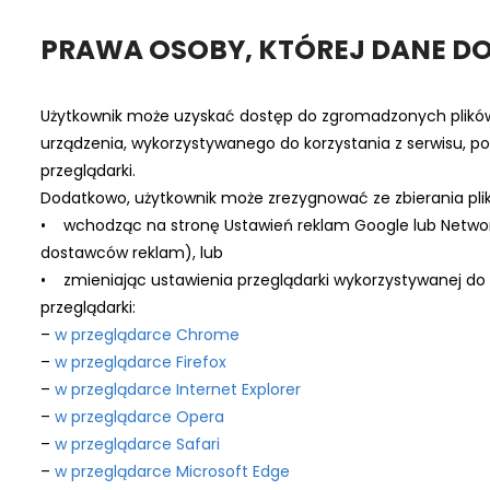
PRAWA OSOBY, KTÓREJ DANE D
Użytkownik może uzyskać dostęp do zgromadzonych plików 
urządzenia, wykorzystywanego do korzystania z serwisu, po
przeglądarki.
Dodatkowo, użytkownik może zrezygnować ze zbierania pli
• wchodząc na stronę Ustawień reklam Google lub Network 
dostawców reklam), lub
• zmieniając ustawienia przeglądarki wykorzystywanej do k
przeglądarki:
–
w przeglądarce Chrome
–
w przeglądarce Firefox
–
w przeglądarce Internet Explorer
–
w przeglądarce Opera
–
w przeglądarce Safari
–
w przeglądarce Microsoft Edge