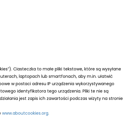
ies”). Ciasteczka to małe pliki tekstowe, które są wysyłane
uterach, laptopach lub smartfonach, aby m.in. ułatwić
obowe w postaci adresu IP urządzenia wykorzystywanego
owego identyfikatora tego urządzenia. Pliki te nie są
iałania jest zapis ich zawartości podczas wizyty na stronie
e
www.aboutcookies.org.