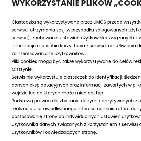
WYKORZYSTANIE PLIKÓW „COOKI
Ciasteczka są wykorzystywane przez UMCS przede wszyst
serwisu, utrzymania sesji w przypadku zalogowanych użytk
serwisu), zachowania ustawień użytkownika związanych z w
informacji o sposobie korzystania z serwisu, umożliwienia
zainteresowaniami użytkowników.
Pliki cookies mogą być także wykorzystywane do celów r
Olsztynie.
Serwis nie wykorzystuje ciasteczek do identyfikacji, śledz
danych eksploatacyjnych oraz informacji zawartych w plik
wejdzie lub do których może mieć dostęp.
Podstawą prawną dla zbierania danych odczytywanych z plikó
realizacja usprawiedliwionego interesu administratora dan
dostosowanie strony do indywidualnych ustawień użytkow
użytkownika danych związanych z korzystaniem z serwisu 
użytkowników i odwiedzających stronę.