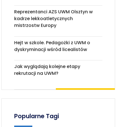
Reprezentanci AZS UWM Olsztyn w
kadrze lekkoatletycznych
mistrzostw Europy
Hejt w szkole. Pedagożki z UWM o
dyskryminacji wśród licealistów
Jak wyglądają kolejne etapy
rekrutacji na UWM?
Popularne Tagi