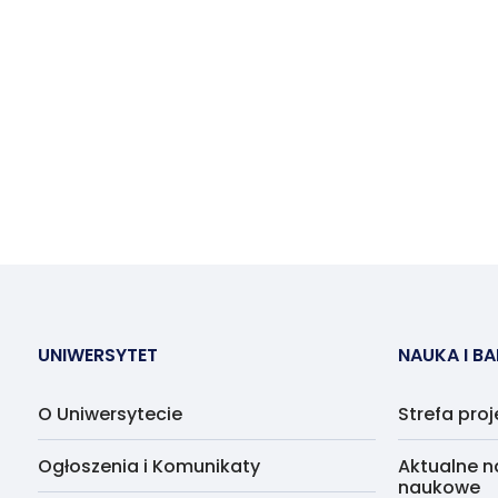
UNIWERSYTET
NAUKA I B
O Uniwersytecie
Strefa pro
Ogłoszenia i Komunikaty
Aktualne n
naukowe