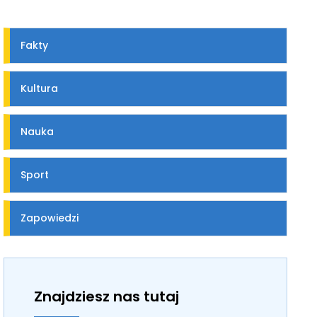
Fakty
Kultura
Nauka
Sport
Zapowiedzi
Znajdziesz nas tutaj