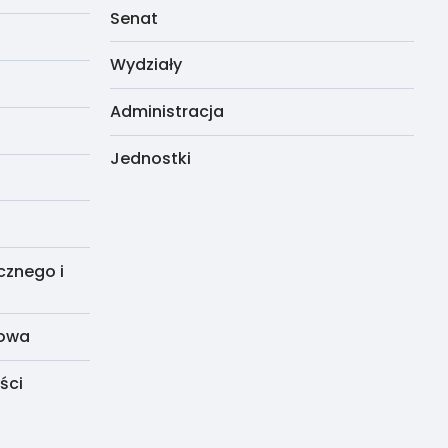
Senat
Wydziały
Administracja
Jednostki
cznego i
dowa
ści