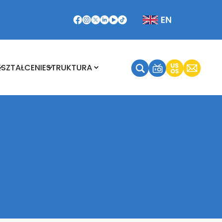
Kształcenie
Struktura
KSZTAŁCENIE
STRUKTURA