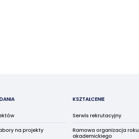
ADANIA
KSZTAŁCENIE
jektów
Serwis rekrutacyjny
abory na projekty
Ramowa organizacja roku
akademickiego