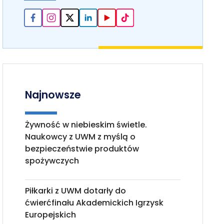
Najnowsze
Żywność w niebieskim świetle.
Naukowcy z UWM z myślą o
bezpieczeństwie produktów
spożywczych
Piłkarki z UWM dotarły do
ćwierćfinału Akademickich Igrzysk
Europejskich