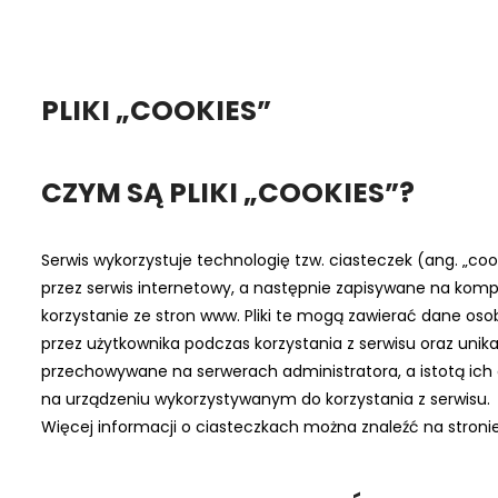
PLIKI „COOKIES”
CZYM SĄ PLIKI „COOKIES”?
Serwis wykorzystuje technologię tzw. ciasteczek (ang. „cook
przez serwis internetowy, a następnie zapisywane na komp
korzystanie ze stron www. Pliki te mogą zawierać dane os
przez użytkownika podczas korzystania z serwisu oraz unikat
przechowywane na serwerach administratora, a istotą ich dz
na urządzeniu wykorzystywanym do korzystania z serwisu.
Więcej informacji o ciasteczkach można znaleźć na stroni