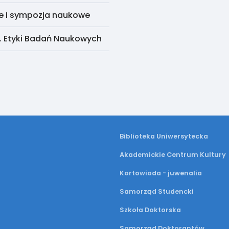
e i sympozja naukowe
. Etyki Badań Naukowych
Biblioteka Uniwersytecka
Akademickie Centrum Kultury
Kortowiada - juwenalia
Samorząd Studencki
Szkoła Doktorska
Samorząd Doktorantów