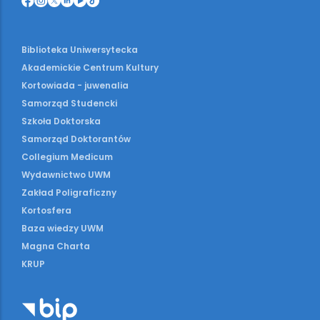
Biblioteka Uniwersytecka
Akademickie Centrum Kultury
Kortowiada - juwenalia
Samorząd Studencki
Szkoła Doktorska
Samorząd Doktorantów
Collegium Medicum
Wydawnictwo UWM
Zakład Poligraficzny
Kortosfera
Baza wiedzy UWM
Magna Charta
KRUP