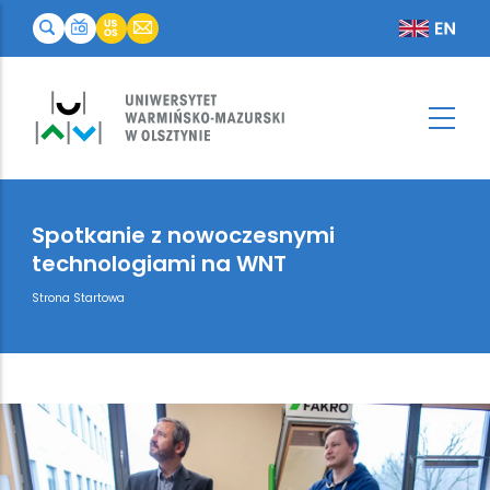
Spotkanie z nowoczesnymi
technologiami na WNT
Breadcrumb
Strona Startowa