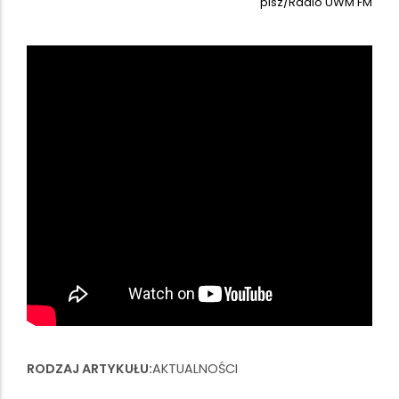
pisz/Radio UWM FM
RODZAJ ARTYKUŁU
AKTUALNOŚCI