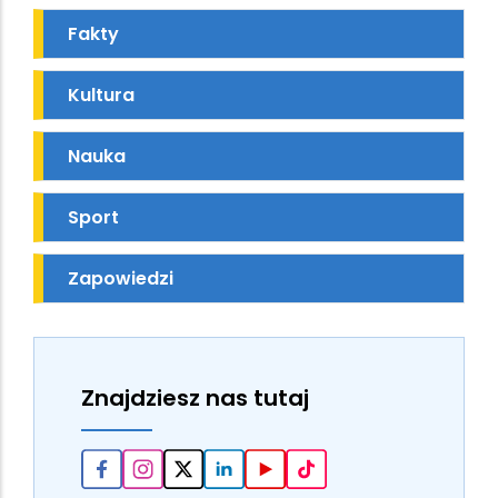
Fakty
Kultura
Nauka
Sport
Zapowiedzi
Znajdziesz nas tutaj