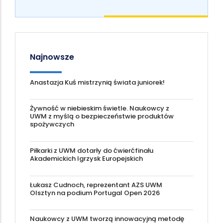
Najnowsze
Anastazja Kuś mistrzynią świata juniorek!
Żywność w niebieskim świetle. Naukowcy z
UWM z myślą o bezpieczeństwie produktów
spożywczych
Piłkarki z UWM dotarły do ćwierćfinału
Akademickich Igrzysk Europejskich
Łukasz Cudnoch, reprezentant AZS UWM
Olsztyn na podium Portugal Open 2026
Naukowcy z UWM tworzą innowacyjną metodę