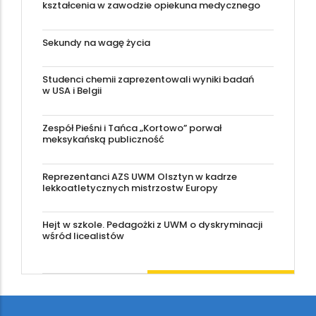
kształcenia w zawodzie opiekuna medycznego
Sekundy na wagę życia
Studenci chemii zaprezentowali wyniki badań
w USA i Belgii
Zespół Pieśni i Tańca „Kortowo” porwał
meksykańską publiczność
Reprezentanci AZS UWM Olsztyn w kadrze
lekkoatletycznych mistrzostw Europy
Hejt w szkole. Pedagożki z UWM o dyskryminacji
wśród licealistów