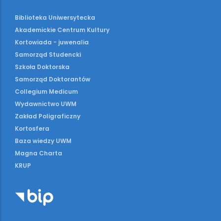
Biblioteka Uniwersytecka
Akademickie Centrum Kultury
Kortowiada - juwenalia
Samorząd Studencki
Szkoła Doktorska
Samorząd Doktorantów
Collegium Medicum
Wydawnictwo UWM
Zakład Poligraficzny
Kortosfera
Baza wiedzy UWM
Magna Charta
KRUP