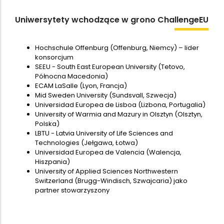
ChallengeEU
Uniwersytety wchodzące w grono
Hochschule Offenburg (Offenburg, Niemcy) – lider
konsorcjum
SEEU - South East European University (Tetovo,
Północna Macedonia)
ECAM LaSalle (Lyon, Francja)
Mid Sweden University (Sundsvall, Szwecja)
Universidad Europea de Lisboa (Lizbona, Portugalia)
University of Warmia and Mazury in Olsztyn (Olsztyn,
Polska)
LBTU - Latvia University of Life Sciences and
Technologies (Jełgawa, Łotwa)
Universidad Europea de Valencia (Walencja,
Hiszpania)
University of Applied Sciences Northwestern
Switzerland (Brugg-Windisch, Szwajcaria) jako
partner stowarzyszony