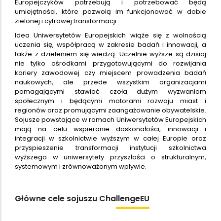
Europejczyków potrzebują i potrzebować będą
umiejętności, które pozwolą im funkcjonować w dobie
zielonej i cyfrowej transformacji.
Idea Uniwersytetów Europejskich wiąże się z wolnością
uczenia się, współpracą w zakresie badań i innowacji, a
także z dzieleniem się wiedzą. Uczelnie wyższe są dzisiaj
nie tylko ośrodkami przygotowującymi do rozwijania
kariery zawodowej czy miejscem prowadzenia badań
naukowych, ale przede wszystkim organizacjami
pomagającymi stawiać czoła dużym wyzwaniom
społecznym i będącymi motorami rozwoju miast i
regionów oraz promującymi zaangażowanie obywatelskie.
Sojusze powstające w ramach Uniwersytetów Europejskich
mają na celu wspieranie doskonałości, innowacji i
integracji w szkolnictwie wyższym w całej Europie oraz
przyspieszenie transformacji instytucji szkolnictwa
wyższego w uniwersytety przyszłości o strukturalnym,
systemowym i zrównoważonym wpływie.
ChallengeEU
Główne cele sojuszu