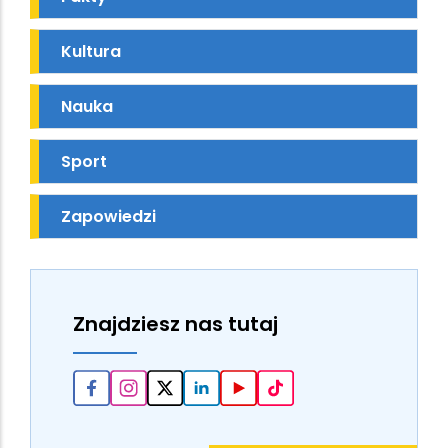
Kultura
Nauka
Sport
Zapowiedzi
Znajdziesz nas tutaj