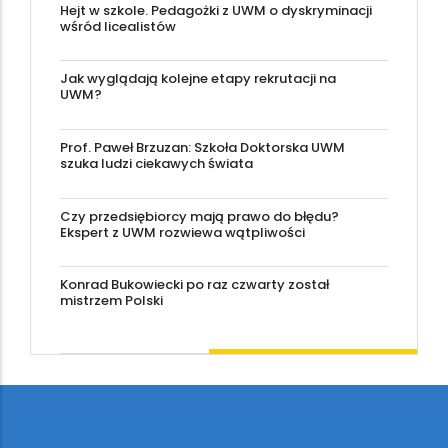
Hejt w szkole. Pedagożki z UWM o dyskryminacji
wśród licealistów
Jak wyglądają kolejne etapy rekrutacji na
UWM?
Prof. Paweł Brzuzan: Szkoła Doktorska UWM
szuka ludzi ciekawych świata
Czy przedsiębiorcy mają prawo do błędu?
Ekspert z UWM rozwiewa wątpliwości
Konrad Bukowiecki po raz czwarty został
mistrzem Polski