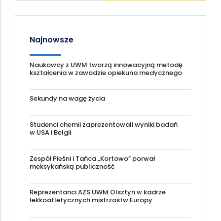
Najnowsze
Naukowcy z UWM tworzą innowacyjną metodę
kształcenia w zawodzie opiekuna medycznego
Sekundy na wagę życia
Studenci chemii zaprezentowali wyniki badań
w USA i Belgii
Zespół Pieśni i Tańca „Kortowo” porwał
meksykańską publiczność
Reprezentanci AZS UWM Olsztyn w kadrze
lekkoatletycznych mistrzostw Europy