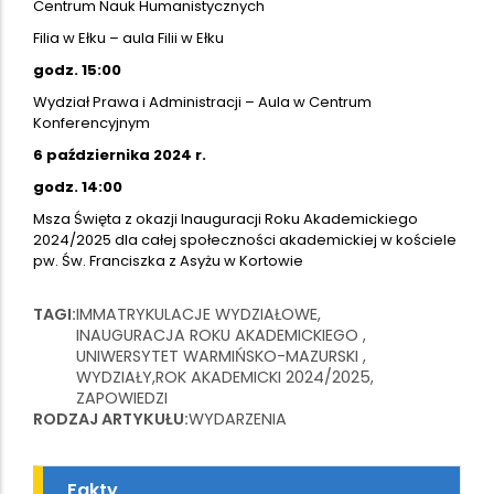
Centrum Nauk Humanistycznych
Filia w Ełku – aula Filii w Ełku
godz. 15:00
Wydział Prawa i Administracji – Aula w Centrum
Konferencyjnym
6 października 2024 r.
godz. 14:00
Msza Święta z okazji Inauguracji Roku Akademickiego
2024/2025 dla całej społeczności akademickiej w kościele
pw. Św. Franciszka z Asyżu w Kortowie
TAGI
IMMATRYKULACJE WYDZIAŁOWE
INAUGURACJA ROKU AKADEMICKIEGO
UNIWERSYTET WARMIŃSKO-MAZURSKI
WYDZIAŁY
ROK AKADEMICKI 2024/2025
ZAPOWIEDZI
RODZAJ ARTYKUŁU
WYDARZENIA
Fakty