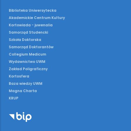
Biblioteka Uniwersytecka
Akademickie Centrum Kultury
Kortowiada - juwenalia
Samorząd Studencki
Szkoła Doktorska
Samorząd Doktorantów
Collegium Medicum
Wydawnictwo UWM
Zakład Poligraficzny
Kortosfera
Baza wiedzy UWM
Magna Charta
KRUP