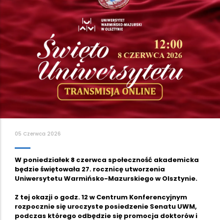
05 Czerwca 2026
W poniedziałek 8 czerwca społeczność akademicka
będzie świętowała 27. rocznicę utworzenia
Uniwersytetu Warmińsko-Mazurskiego w Olsztynie.
Z tej okazji o godz. 12 w Centrum Konferencyjnym
rozpocznie się uroczyste posiedzenie Senatu UWM,
podczas którego odbędzie się promocja doktorów i