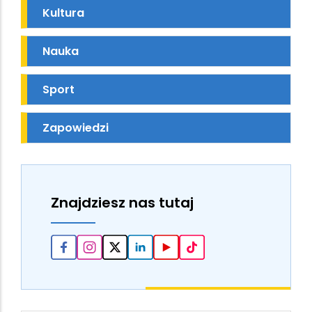
Kultura
Nauka
Sport
Zapowiedzi
Znajdziesz nas tutaj