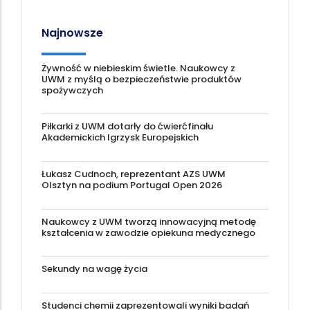
Najnowsze
Żywność w niebieskim świetle. Naukowcy z
UWM z myślą o bezpieczeństwie produktów
spożywczych
Piłkarki z UWM dotarły do ćwierćfinału
Akademickich Igrzysk Europejskich
Łukasz Cudnoch, reprezentant AZS UWM
Olsztyn na podium Portugal Open 2026
Naukowcy z UWM tworzą innowacyjną metodę
kształcenia w zawodzie opiekuna medycznego
Sekundy na wagę życia
Studenci chemii zaprezentowali wyniki badań