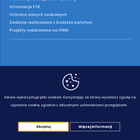
Informacja ETR
Ochrona danych osobowych
Zadania realizowane z budżetu państwa
Projekty realizowane na UWM
Serwis wykorzystuje pliki cookies.
Korzystając ze strony wyrażasz zgodę na
używanie cookie, zgodnie z aktualnymi ustawieniami przeglądarki.
Więcej informacji
Akceptuj
© 2026 Uniwersytet Warmińsko-Mazurski w Olsztynie