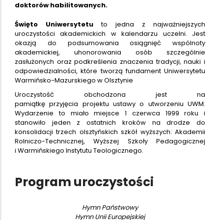
doktorów habilitowanych.
Święto Uniwersytetu
to jedna z najważniejszych
uroczystości akademickich w kalendarzu uczelni. Jest
okazją do podsumowania osiągnięć wspólnoty
akademickiej, uhonorowania osób szczególnie
zasłużonych oraz podkreślenia znaczenia tradycji, nauki i
odpowiedzialności, które tworzą fundament Uniwersytetu
Warmińsko-Mazurskiego w Olsztynie
Uroczystość obchodzona jest na
pamiątkę przyjęcia projektu ustawy o utworzeniu UWM.
Wydarzenie to miało miejsce 1 czerwca 1999 roku i
stanowiło jeden z ostatnich kroków na drodze do
konsolidacji trzech olsztyńskich szkół wyższych: Akademii
Rolniczo-Technicznej, Wyższej Szkoły Pedagogicznej
i Warmińskiego Instytutu Teologicznego.
Program uroczystości
Hymn Państwowy
Hymn Unii Europejskiej