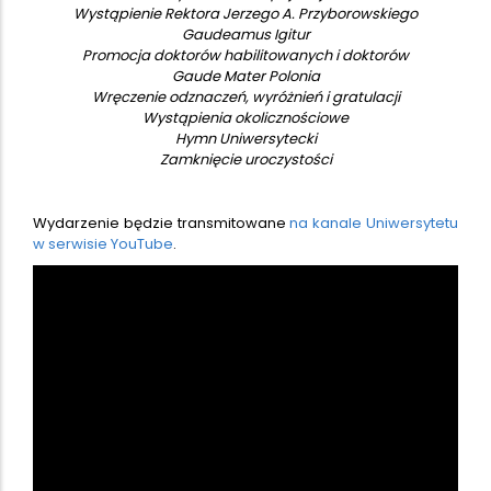
Wystąpienie Rektora Jerzego A. Przyborowskiego
Gaudeamus Igitur
Promocja doktorów habilitowanych i doktorów
Gaude Mater Polonia
Wręczenie odznaczeń, wyróżnień i gratulacji
Wystąpienia okolicznościowe
Hymn Uniwersytecki
Zamknięcie uroczystości
Wydarzenie będzie transmitowane
na kanale Uniwersytetu
w serwisie YouTube
.