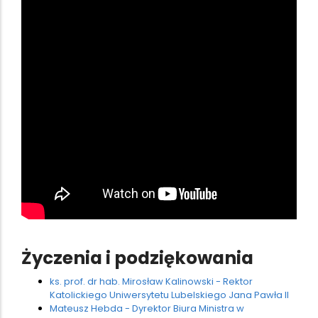
Życzenia i podziękowania
ks. prof. dr hab. Mirosław Kalinowski - Rektor
Katolickiego Uniwersytetu Lubelskiego Jana Pawła II
Mateusz Hebda - Dyrektor Biura Ministra w