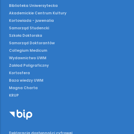
Biblioteka Uniwersytecka
Akademickie Centrum Kultury
Kortowiada - juwenalia
Samorząd Studencki
Szkoła Doktorska
Samorząd Doktorantów
Collegium Medicum
Wydawnictwo UWM
Zakład Poligraficzny
Kortosfera
Baza wiedzy UWM
Magna Charta
KRUP
Deklaracja dostępności cyfrowej