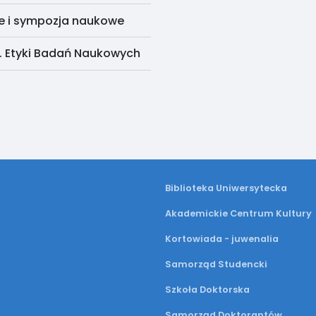
e i sympozja naukowe
. Etyki Badań Naukowych
Biblioteka Uniwersytecka
Akademickie Centrum Kultury
Kortowiada - juwenalia
Samorząd Studencki
Szkoła Doktorska
Samorząd Doktorantów