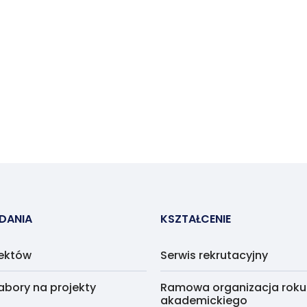
ADANIA
KSZTAŁCENIE
jektów
Serwis rekrutacyjny
abory na projekty
Ramowa organizacja roku
akademickiego