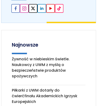
Najnowsze
Żywność w niebieskim świetle.
Naukowcy z UWM z myślą o
bezpieczeństwie produktów
spożywczych
Piłkarki z UWM dotarły do
ćwierćfinału Akademickich Igrzysk
Europejskich