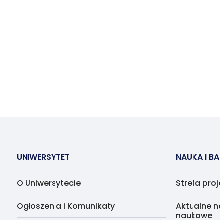
UNIWERSYTET
NAUKA I B
O Uniwersytecie
Strefa pro
Ogłoszenia i Komunikaty
Aktualne n
naukowe