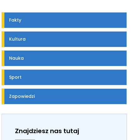
Fakty
Kultura
Nauka
Sport
Zapowiedzi
Znajdziesz nas tutaj