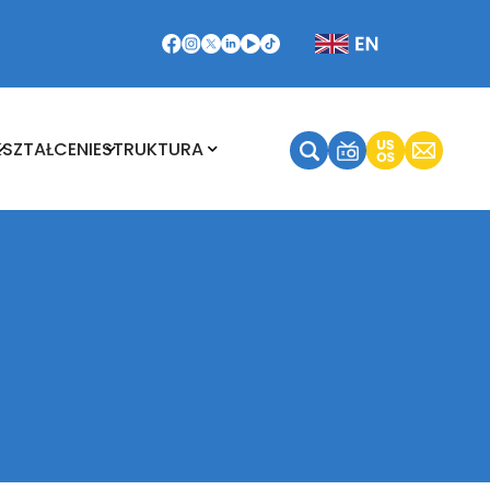
Kształcenie
Struktura
KSZTAŁCENIE
STRUKTURA