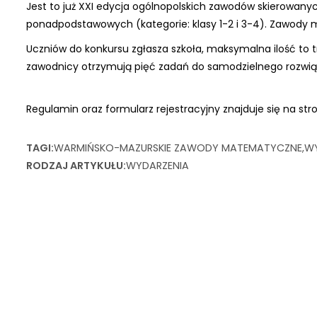
Jest to już XXI edycja ogólnopolskich zawodów skierowany
ponadpodstawowych (kategorie: klasy 1-2 i 3-4). Zawody 
Uczniów do konkursu zgłasza szkoła, maksymalna ilość to tr
zawodnicy otrzymują pięć zadań do samodzielnego rozwiąz
Regulamin oraz formularz rejestracyjny znajduje się na str
TAGI
WARMIŃSKO-MAZURSKIE ZAWODY MATEMATYCZNE
WY
RODZAJ ARTYKUŁU
WYDARZENIA