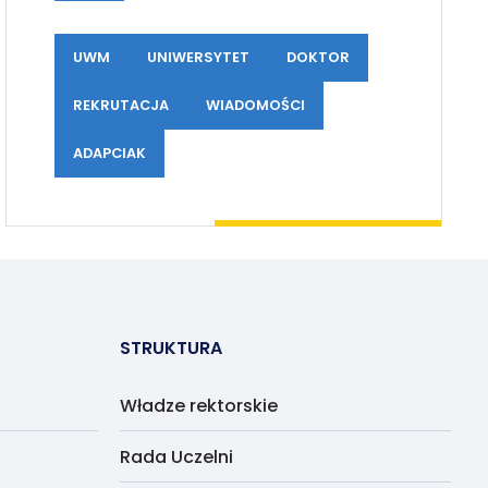
UWM
UNIWERSYTET
DOKTOR
REKRUTACJA
WIADOMOŚCI
ADAPCIAK
STRUKTURA
Władze rektorskie
Rada Uczelni