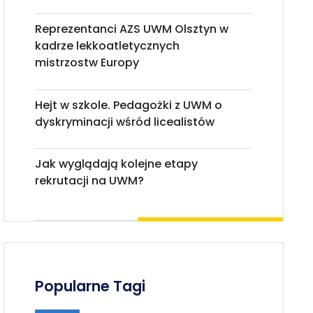
Reprezentanci AZS UWM Olsztyn w
kadrze lekkoatletycznych
mistrzostw Europy
Hejt w szkole. Pedagożki z UWM o
dyskryminacji wśród licealistów
Jak wyglądają kolejne etapy
rekrutacji na UWM?
Popularne Tagi