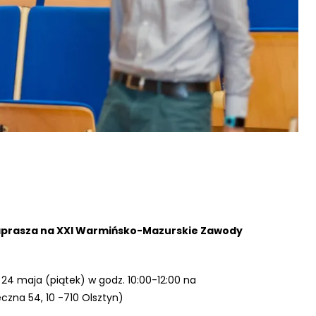
zaprasza na XXI Warmińsko-Mazurskie Zawody
 maja (piątek) w godz. 10:00-12:00 na
czna 54, 10 -710 Olsztyn)