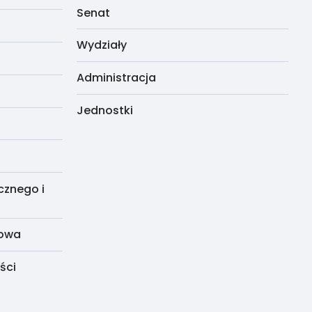
Senat
Wydziały
Administracja
Jednostki
cznego i
dowa
ści