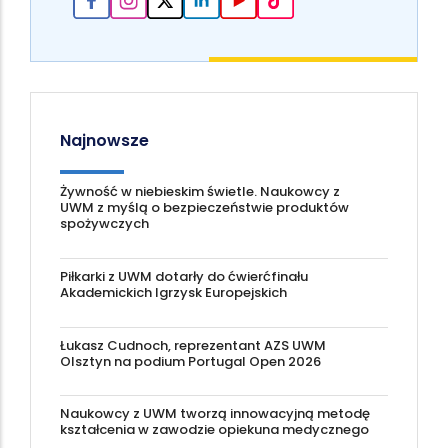
Najnowsze
Żywność w niebieskim świetle. Naukowcy z
UWM z myślą o bezpieczeństwie produktów
spożywczych
Piłkarki z UWM dotarły do ćwierćfinału
Akademickich Igrzysk Europejskich
Łukasz Cudnoch, reprezentant AZS UWM
Olsztyn na podium Portugal Open 2026
Naukowcy z UWM tworzą innowacyjną metodę
kształcenia w zawodzie opiekuna medycznego