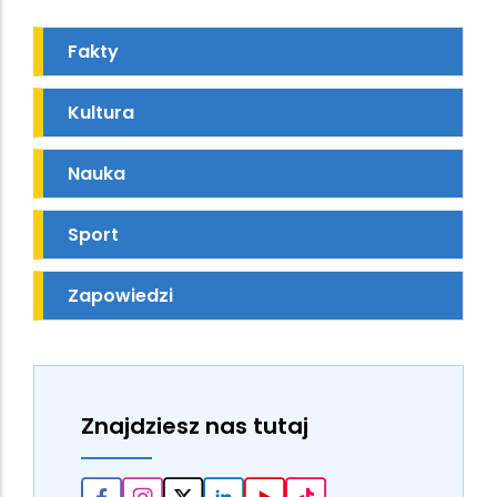
Fakty
Kultura
Nauka
Sport
Zapowiedzi
Znajdziesz nas tutaj