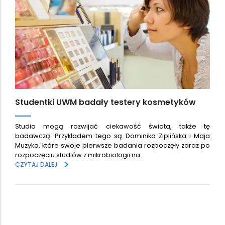
Studentki UWM badały testery kosmetyków
Studia mogą rozwijać ciekawość świata, także tę
badawczą. Przykładem tego są Dominika Ziplińska i Maja
Muzyka, które swoje pierwsze badania rozpoczęły zaraz po
rozpoczęciu studiów z mikrobiologii na…
>
CZYTAJ DALEJ