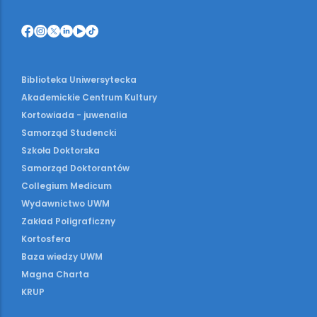
Biblioteka Uniwersytecka
Akademickie Centrum Kultury
Kortowiada - juwenalia
Samorząd Studencki
Szkoła Doktorska
Samorząd Doktorantów
Collegium Medicum
Wydawnictwo UWM
Zakład Poligraficzny
Kortosfera
Baza wiedzy UWM
Magna Charta
KRUP