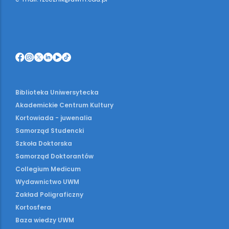
Biblioteka Uniwersytecka
Akademickie Centrum Kultury
Kortowiada - juwenalia
Samorząd Studencki
Szkoła Doktorska
Samorząd Doktorantów
Collegium Medicum
Wydawnictwo UWM
Zakład Poligraficzny
Kortosfera
Baza wiedzy UWM