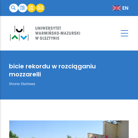
bicie rekordu w rozciąganiu
mozzarelli
Breadcrumb
Strona Startowa