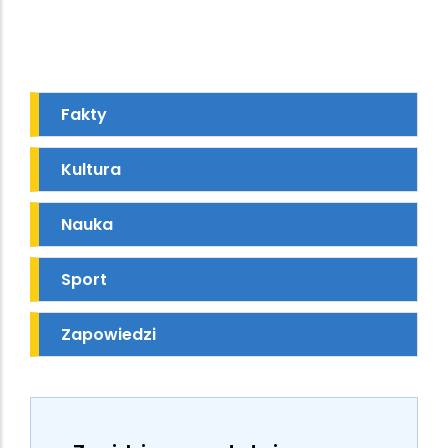
Fakty
Kultura
Nauka
Sport
Zapowiedzi