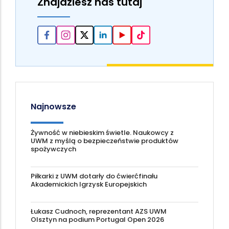
Znajdziesz nas tutaj
Najnowsze
Żywność w niebieskim świetle. Naukowcy z
UWM z myślą o bezpieczeństwie produktów
spożywczych
Piłkarki z UWM dotarły do ćwierćfinału
Akademickich Igrzysk Europejskich
Łukasz Cudnoch, reprezentant AZS UWM
Olsztyn na podium Portugal Open 2026