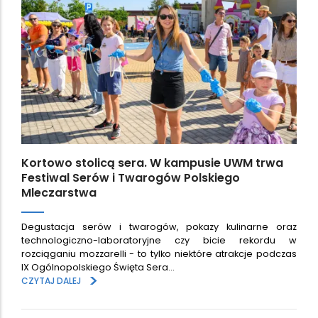
Kortowo stolicą sera. W kampusie UWM trwa
Festiwal Serów i Twarogów Polskiego
Mleczarstwa
Degustacja serów i twarogów, pokazy kulinarne oraz
technologiczno-laboratoryjne czy bicie rekordu w
rozciąganiu mozzarelli - to tylko niektóre atrakcje podczas
IX Ogólnopolskiego Święta Sera…
>
CZYTAJ DALEJ