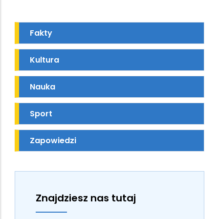
Fakty
Kultura
Nauka
Sport
Zapowiedzi
Znajdziesz nas tutaj