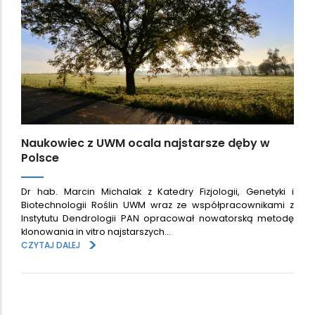
Naukowiec z UWM ocala najstarsze dęby w
Polsce
Dr hab. Marcin Michalak z Katedry Fizjologii, Genetyki i
Biotechnologii Roślin UWM wraz ze współpracownikami z
Instytutu Dendrologii PAN opracował nowatorską metodę
klonowania in vitro najstarszych…
>
CZYTAJ DALEJ