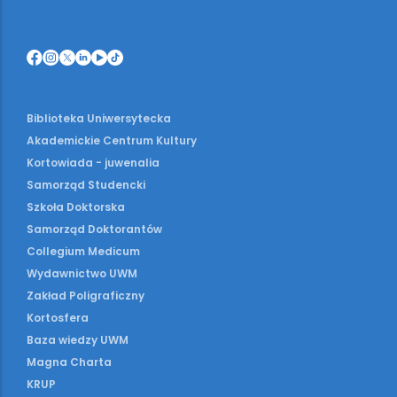
Biblioteka Uniwersytecka
Akademickie Centrum Kultury
Kortowiada - juwenalia
Samorząd Studencki
Szkoła Doktorska
Samorząd Doktorantów
Collegium Medicum
Wydawnictwo UWM
Zakład Poligraficzny
Kortosfera
Baza wiedzy UWM
Magna Charta
KRUP