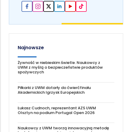
Najnowsze
Żywność w niebieskim świetle. Naukowcy z
UWM z myślą o bezpieczeństwie produktów
spożywczych
Piłkarki z UWM dotarły do ćwierćfinału
Akademickich Igrzysk Europejskich
Łukasz Cudnoch, reprezentant AZS UWM
Olsztyn na podium Portugal Open 2026
Naukowcy z UWM tworzą innowacyjną metodę