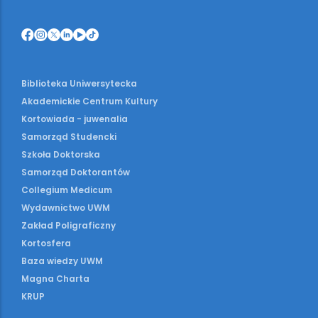
Biblioteka Uniwersytecka
Akademickie Centrum Kultury
Kortowiada - juwenalia
Samorząd Studencki
Szkoła Doktorska
Samorząd Doktorantów
Collegium Medicum
Wydawnictwo UWM
Zakład Poligraficzny
Kortosfera
Baza wiedzy UWM
Magna Charta
KRUP