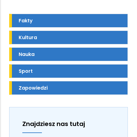
Fakty
Kultura
Nauka
Sport
Zapowiedzi
Znajdziesz nas tutaj