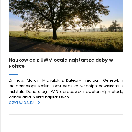
Naukowiec z UWM ocala najstarsze dęby w
Polsce
Dr hab. Marcin Michalak z Katedry Fizjologii, Genetyki i
Biotechnologii Roślin UWM wraz ze współpracownikami z
Instytutu Dendrologii PAN opracował nowatorską metodę
klonowania in vitro najstarszych…
>
CZYTAJ DALEJ