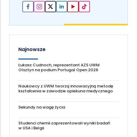
Najnowsze
Łukasz Cudnoch, reprezentant AZS UWM
Olsztyn na podium Portugal Open 2026
Naukowcy z UWM tworzą innowacyjną metodę
kształcenia w zawodzie opiekuna medycznego
Sekundy na wagę życia
Studenci chemii zaprezentowali wyniki badań
w USA i Belgii