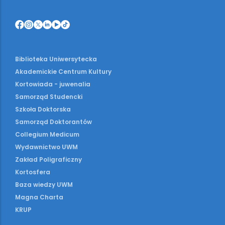
Biblioteka Uniwersytecka
Akademickie Centrum Kultury
Kortowiada - juwenalia
Samorząd Studencki
Szkoła Doktorska
Samorząd Doktorantów
Collegium Medicum
Wydawnictwo UWM
Zakład Poligraficzny
Kortosfera
Baza wiedzy UWM
Magna Charta
KRUP