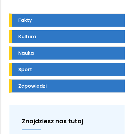
Fakty
Kultura
Nauka
Sport
Zapowiedzi
Znajdziesz nas tutaj