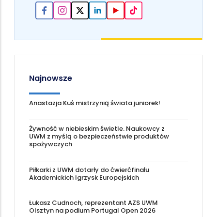
Najnowsze
Anastazja Kuś mistrzynią świata juniorek!
Żywność w niebieskim świetle. Naukowcy z
UWM z myślą o bezpieczeństwie produktów
spożywczych
Piłkarki z UWM dotarły do ćwierćfinału
Akademickich Igrzysk Europejskich
Łukasz Cudnoch, reprezentant AZS UWM
Olsztyn na podium Portugal Open 2026