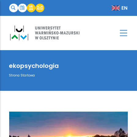
ekopsychologia
Breadcrumb
Strona Startowa