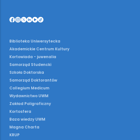
Biblioteka Uniwersytecka
Akademickie Centrum Kultury
Kortowiada - juwenalia
Samorząd Studencki
Szkoła Doktorska
Samorząd Doktorantów
Collegium Medicum
Wydawnictwo UWM
Zakład Poligraficzny
Kortosfera
Baza wiedzy UWM
Magna Charta
KRUP