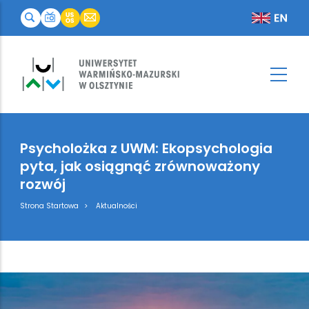
Psycholożka z UWM: Ekopsychologia
pyta, jak osiągnąć zrównoważony
rozwój
Breadcrumb
Strona Startowa
Aktualności