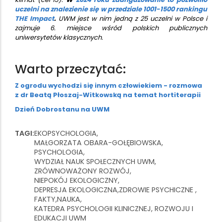
uczelni na znalezienie się w przedziale 1001-1500 rankingu
THE Impact
.
UWM jest w nim jedną z 25 uczelni w Polsce i
zajmuje 6. miejsce wśród polskich publicznych
uniwersytetów klasycznych.
Warto przeczytać:
Z ogrodu wychodzi się innym człowiekiem - rozmowa
z dr Beatą Płoszaj-Witkowską na temat hortiterapii
Dzień Dobrostanu na UWM
TAGI
EKOPSYCHOLOGIA
MAŁGORZATA OBARA-GOŁĘBIOWSKA
PSYCHOLOGIA
WYDZIAŁ NAUK SPOŁECZNYCH UWM
ZRÓWNOWAŻONY ROZWÓJ
NIEPOKÓJ EKOLOGICZNY
DEPRESJA EKOLOGICZNA
ZDROWIE PSYCHICZNE
FAKTY
NAUKA
KATEDRA PSYCHOLOGII KLINICZNEJ, ROZWOJU I
EDUKACJI UWM