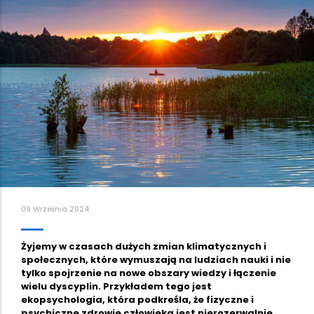
09 Września 2024
Żyjemy w czasach dużych zmian klimatycznych i
społecznych, które wymuszają na ludziach nauki i nie
tylko spojrzenie na nowe obszary wiedzy i łączenie
wielu dyscyplin. Przykładem tego jest
ekopsychologia, która podkreśla, że fizyczne i
psychiczne zdrowie człowieka jest nierozerwalnie