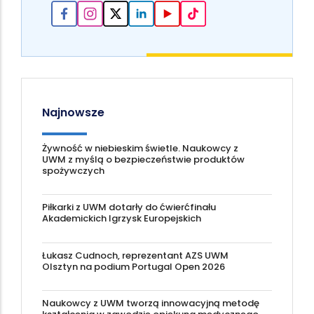
Najnowsze
Żywność w niebieskim świetle. Naukowcy z
UWM z myślą o bezpieczeństwie produktów
spożywczych
Piłkarki z UWM dotarły do ćwierćfinału
Akademickich Igrzysk Europejskich
Łukasz Cudnoch, reprezentant AZS UWM
Olsztyn na podium Portugal Open 2026
Naukowcy z UWM tworzą innowacyjną metodę