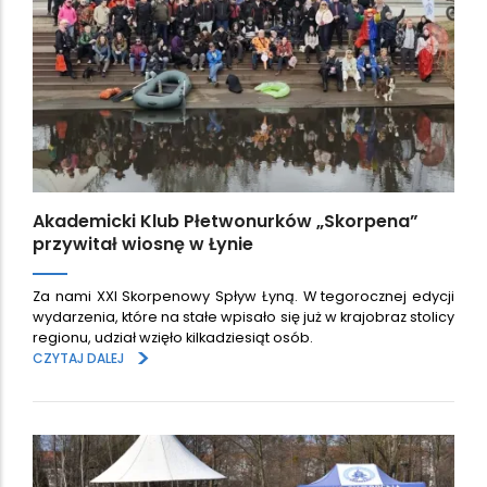
Akademicki Klub Płetwonurków „Skorpena”
przywitał wiosnę w Łynie
Za nami XXI Skorpenowy Spływ Łyną. W tegorocznej edycji
wydarzenia, które na stałe wpisało się już w krajobraz stolicy
regionu, udział wzięło kilkadziesiąt osób.
>
CZYTAJ DALEJ