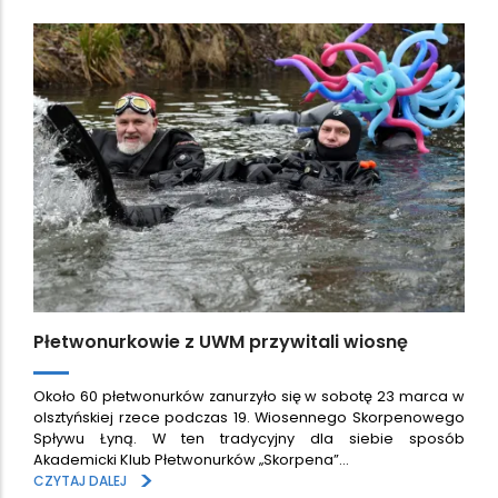
Płetwonurkowie z UWM przywitali wiosnę
Około 60 płetwonurków zanurzyło się w sobotę 23 marca w
olsztyńskiej rzece podczas 19. Wiosennego Skorpenowego
Spływu Łyną. W ten tradycyjny dla siebie sposób
Akademicki Klub Płetwonurków „Skorpena”…
>
CZYTAJ DALEJ