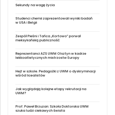
Sekundy na wagę życia
Studenci chemii zaprezentowali wyniki badań
w USA i Belgii
Zespół Pieśni i Tańca „Kortowo” porwał
meksykańską publiczność
Reprezentanci AZS UWM Olsztyn w kadrze
lekkoatletycznych mistrzostw Europy
Hejt w szkole. Pedagożki z UWM o dyskryminacji
wśród licealistów
Jak wyglądają kolejne etapy rekrutacji na
UWM?
Prof. Paweł Brzuzan: Szkoła Doktorska UWM
szuka ludzi ciekawych świata