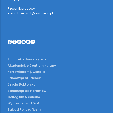
Rzecznik prasowy:
e-mail: rzecznik@uwm.edu.pl
Biblioteka Uniwersytecka
Akademickie Centrum Kultury
Kortowiada - juwenalia
Samorząd Studencki
Szkoła Doktorska
Samorząd Doktorantów
Collegium Medicum
Wydawnictwo UWM
Zakład Poligraficzny