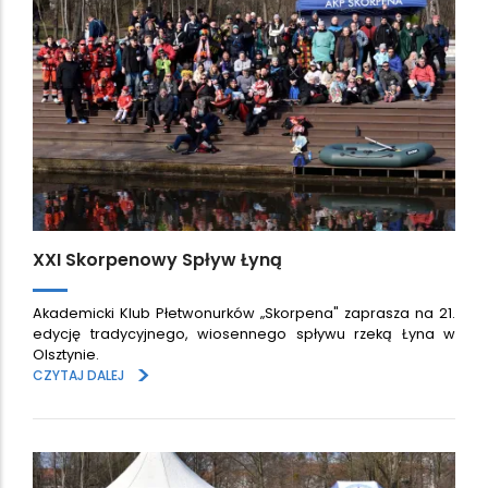
XXI Skorpenowy Spływ Łyną
Akademicki Klub Płetwonurków „Skorpena" zaprasza na 21.
edycję tradycyjnego, wiosennego spływu rzeką Łyna w
Olsztynie.
>
CZYTAJ DALEJ