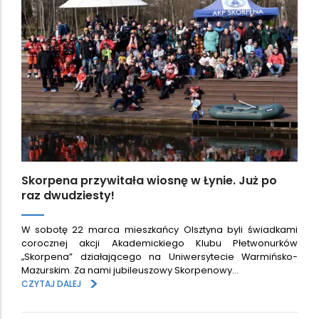
Skorpena przywitała wiosnę w Łynie. Już po
raz dwudziesty!
W sobotę 22 marca mieszkańcy Olsztyna byli świadkami
corocznej akcji Akademickiego Klubu Płetwonurków
„Skorpena” działającego na Uniwersytecie Warmińsko-
Mazurskim. Za nami jubileuszowy Skorpenowy…
>
CZYTAJ DALEJ