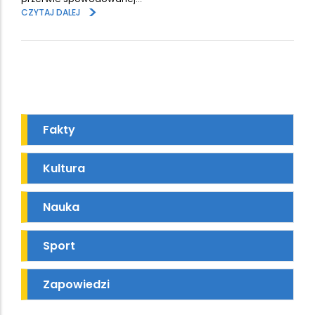
>
CZYTAJ DALEJ
Fakty
Kultura
Nauka
Sport
Zapowiedzi