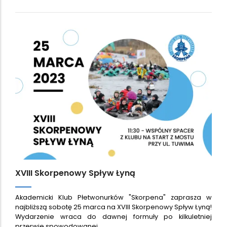
XVIII Skorpenowy Spływ Łyną
Akademicki Klub Płetwonurków "Skorpena" zaprasza w
najbliższą sobotę 25 marca na XVIII Skorpenowy Spływ Łyną!
Wydarzenie wraca do dawnej formuły po kilkuletniej
przerwie spowodowanej…