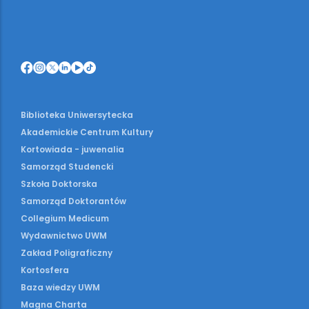
Biblioteka Uniwersytecka
Akademickie Centrum Kultury
Kortowiada - juwenalia
Samorząd Studencki
Szkoła Doktorska
Samorząd Doktorantów
Collegium Medicum
Wydawnictwo UWM
Zakład Poligraficzny
Kortosfera
Baza wiedzy UWM
Magna Charta