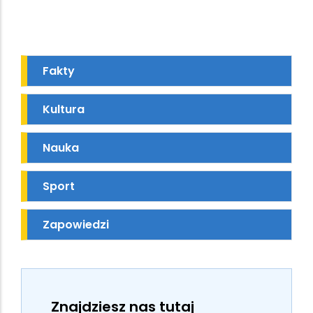
Fakty
Kultura
Nauka
Sport
Zapowiedzi
Znajdziesz nas tutaj