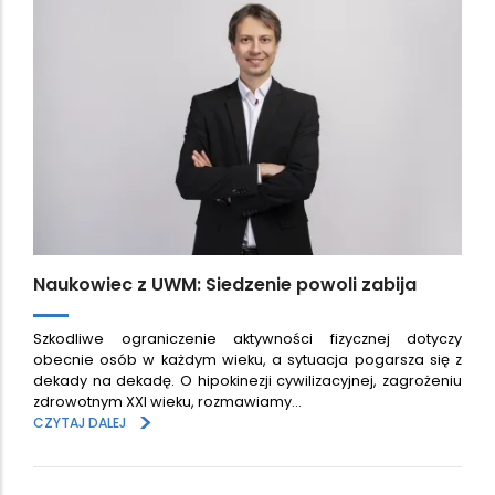
Naukowiec z UWM: Siedzenie powoli zabija
Szkodliwe ograniczenie aktywności fizycznej dotyczy
obecnie osób w każdym wieku, a sytuacja pogarsza się z
dekady na dekadę. O hipokinezji cywilizacyjnej, zagrożeniu
zdrowotnym XXI wieku, rozmawiamy…
>
CZYTAJ DALEJ