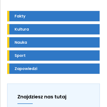
Fakty
Kultura
Nauka
Sport
Zapowiedzi
Znajdziesz nas tutaj