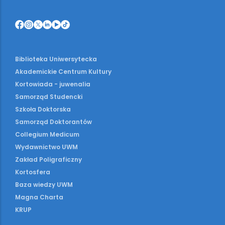
Biblioteka Uniwersytecka
Akademickie Centrum Kultury
Kortowiada - juwenalia
Samorząd Studencki
Szkoła Doktorska
Samorząd Doktorantów
Collegium Medicum
Wydawnictwo UWM
Zakład Poligraficzny
Kortosfera
Baza wiedzy UWM
Magna Charta
KRUP