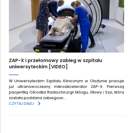
ZAP-X i przełomowy zabieg w szpitalu
uniwersyteckim [VIDEO]
W Uniwersyteckim Szpitalu Klinicznym w Olsztynie pracuje
już ultranowoczesny mikroakcelerator ZAP-X. Pierwszą
pacjentką Ośrodka Radiochirurgii Mózgu, Głowy i Szyi, która
została poddana zabiegowi…
>
CZYTAJ DALEJ