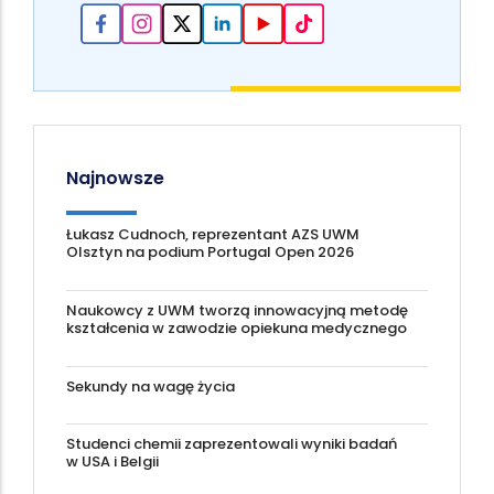
Najnowsze
Łukasz Cudnoch, reprezentant AZS UWM
Olsztyn na podium Portugal Open 2026
Naukowcy z UWM tworzą innowacyjną metodę
kształcenia w zawodzie opiekuna medycznego
Sekundy na wagę życia
Studenci chemii zaprezentowali wyniki badań
w USA i Belgii