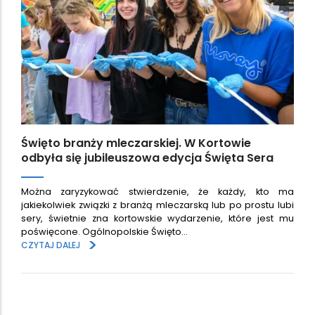
Święto branży mleczarskiej. W Kortowie
odbyła się jubileuszowa edycja Święta Sera
Można zaryzykować stwierdzenie, że każdy, kto ma
jakiekolwiek związki z branżą mleczarską lub po prostu lubi
sery, świetnie zna kortowskie wydarzenie, które jest mu
poświęcone. Ogólnopolskie Święto…
>
CZYTAJ DALEJ