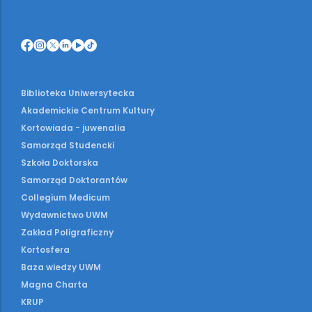
Biblioteka Uniwersytecka
Akademickie Centrum Kultury
Kortowiada - juwenalia
Samorząd Studencki
Szkoła Doktorska
Samorząd Doktorantów
Collegium Medicum
Wydawnictwo UWM
Zakład Poligraficzny
Kortosfera
Baza wiedzy UWM
Magna Charta
KRUP