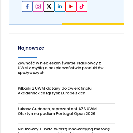
Najnowsze
Żywność w niebieskim świetle. Naukowcy z
UWM z myślą o bezpieczeństwie produktów
spożywczych
Piłkarki z UWM dotarły do ćwierćfinału
Akademickich Igrzysk Europejskich
Łukasz Cudnoch, reprezentant AZS UWM
Olsztyn na podium Portugal Open 2026
Naukowcy z UWM tworzą innowacyjną metodę