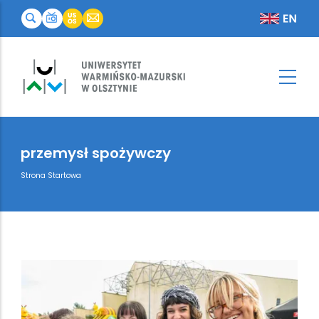
przemysł spożywczy
Breadcrumb
Strona Startowa