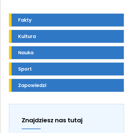
Fakty
Kultura
Nauka
Sport
Zapowiedzi
Znajdziesz nas tutaj