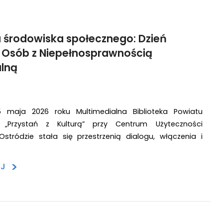
 środowiska społecznego: Dzień
 Osób z Niepełnosprawnością
alną
 maja 2026 roku Multimedialna Biblioteka Powiatu
o „Przystań z Kulturą” przy Centrum Użyteczności
Ostródzie stała się przestrzenią dialogu, włączenia i
>
EJ