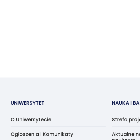
UNIWERSYTET
NAUKA I B
O Uniwersytecie
Strefa pro
Ogłoszenia i Komunikaty
Aktualne n