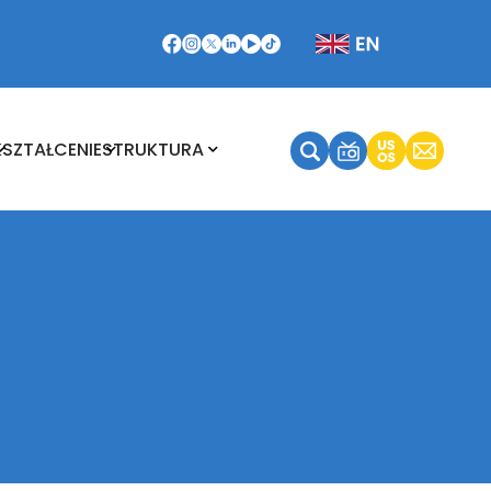
Kształcenie
Struktura
KSZTAŁCENIE
STRUKTURA