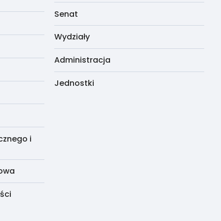
Senat
Wydziały
Administracja
Jednostki
cznego i
dowa
ści