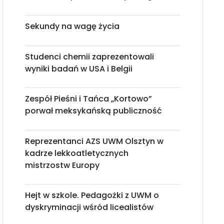
Sekundy na wagę życia
Studenci chemii zaprezentowali
wyniki badań w USA i Belgii
Zespół Pieśni i Tańca „Kortowo”
porwał meksykańską publiczność
Reprezentanci AZS UWM Olsztyn w
kadrze lekkoatletycznych
mistrzostw Europy
Hejt w szkole. Pedagożki z UWM o
dyskryminacji wśród licealistów