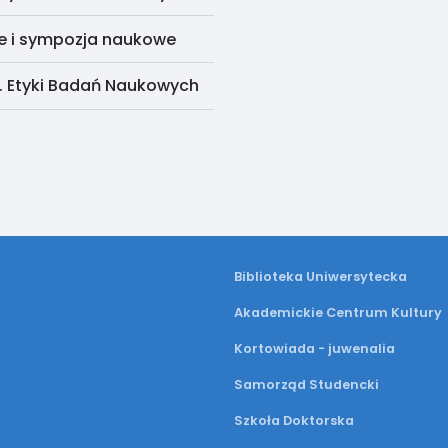
e i sympozja naukowe
. Etyki Badań Naukowych
Biblioteka Uniwersytecka
Akademickie Centrum Kultury
Kortowiada - juwenalia
Samorząd Studencki
Szkoła Doktorska