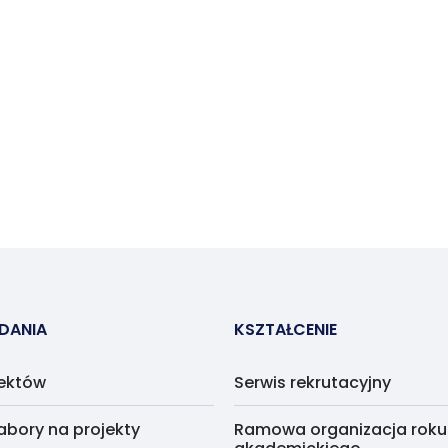
ADANIA
KSZTAŁCENIE
jektów
Serwis rekrutacyjny
abory na projekty
Ramowa organizacja roku