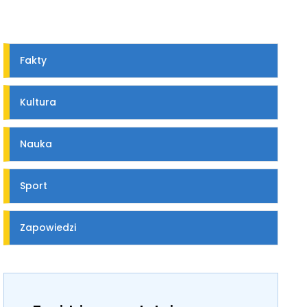
Fakty
Kultura
Nauka
Sport
Zapowiedzi