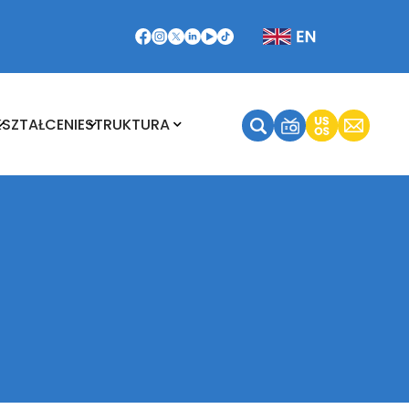
Kształcenie
Struktura
KSZTAŁCENIE
STRUKTURA