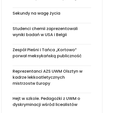
Sekundy na wagę życia
Studenci chemii zaprezentowali
wyniki badań w USA i Belgii
Zespół Pieśni i Tańca „Kortowo”
porwał meksykańską publiczność
Reprezentanci AZS UWM Olsztyn w
kadrze lekkoatletycznych
mistrzostw Europy
Hejt w szkole. Pedagożki z UWM o
dyskryminacji wśród licealistów