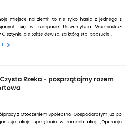
oje miejsce na ziemi” to nie tylko hasło z jednego z
dujących się w kampusie Uniwersytetu Warmińsko-
Olsztynie, ale także dewiza, za którą stoi poczucie…
>
EJ
 Czysta Rzeka - posprzątajmy razem
ortowa
łpracy z Otoczeniem Społeczno-Gospodarczym już po
rganizuje akcję sprzątania w ramach akcji „Operacja