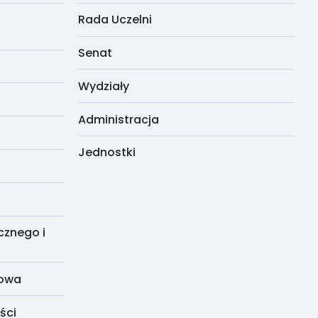
Rada Uczelni
Senat
Wydziały
Administracja
Jednostki
cznego i
dowa
ści