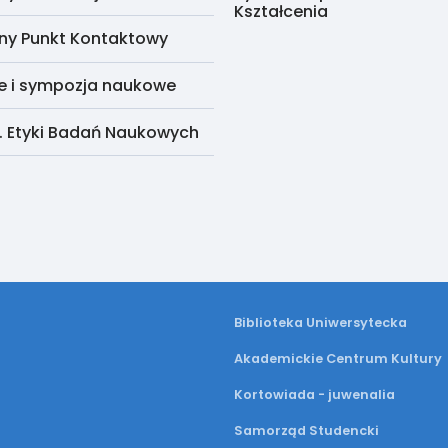
Kształcenia
ny Punkt Kontaktowy
e i sympozja naukowe
. Etyki Badań Naukowych
Biblioteka Uniwersytecka
Akademickie Centrum Kultury
Kortowiada - juwenalia
Samorząd Studencki