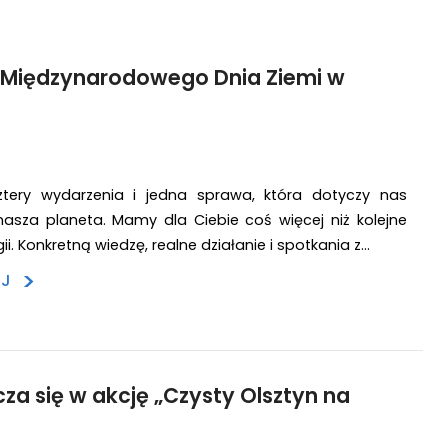
Międzynarodowego Dnia Ziemi w
cztery wydarzenia i jedna sprawa, która dotyczy nas
nasza planeta. Mamy dla Ciebie coś więcej niż kolejne
ii. Konkretną wiedzę, realne działanie i spotkania z…
>
EJ
a się w akcję „Czysty Olsztyn na