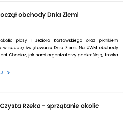
oczął obchody Dnia Ziemi
okolic plaży i Jeziora Kortowskiego oraz piknikiem
ię w sobotę świętowanie Dnia Ziemi. Na UWM obchody
 dni. Chociaż, jak sami organizatorzy podkreślają, troska
>
EJ
Czysta Rzeka - sprzątanie okolic