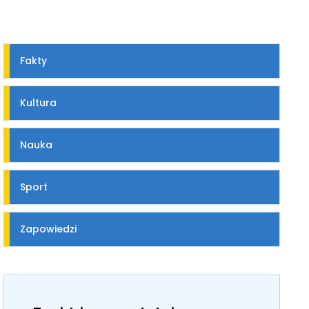
Fakty
Kultura
Nauka
Sport
Zapowiedzi