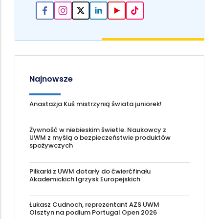
Najnowsze
Anastazja Kuś mistrzynią świata juniorek!
Żywność w niebieskim świetle. Naukowcy z
UWM z myślą o bezpieczeństwie produktów
spożywczych
Piłkarki z UWM dotarły do ćwierćfinału
Akademickich Igrzysk Europejskich
Łukasz Cudnoch, reprezentant AZS UWM
Olsztyn na podium Portugal Open 2026