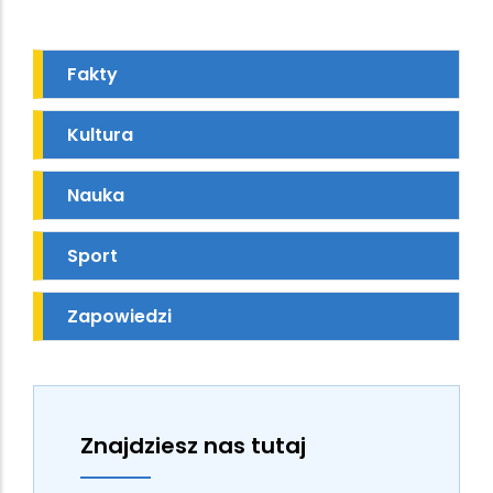
Fakty
Kultura
Nauka
Sport
Zapowiedzi
Znajdziesz nas tutaj