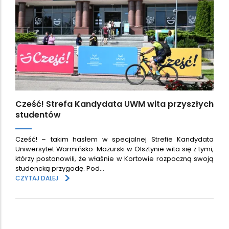
Cześć! Strefa Kandydata UWM wita przyszłych
studentów
Cześć! – takim hasłem w specjalnej Strefie Kandydata
Uniwersytet Warmińsko-Mazurski w Olsztynie wita się z tymi,
którzy postanowili, że właśnie w Kortowie rozpoczną swoją
studencką przygodę. Pod…
>
CZYTAJ DALEJ