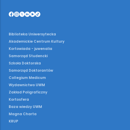
Biblioteka Uniwersytecka
Akademickie Centrum Kultury
Kortowiada - juwenalia
Samorząd Studencki
Szkoła Doktorska
Samorząd Doktorantów
Collegium Medicum
Wydawnictwo UWM
Zakład Poligraficzny
Kortosfera
Baza wiedzy UWM
Magna Charta
KRUP