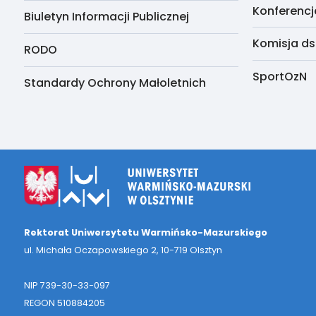
Konferencj
Biuletyn Informacji Publicznej
Komisja ds
RODO
SportOzN
Standardy Ochrony Małoletnich
Rektorat Uniwersytetu Warmińsko-Mazurskiego
ul. Michała Oczapowskiego 2, 10-719 Olsztyn
NIP 739-30-33-097
REGON 510884205