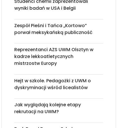
Studenci chemii zaprezentowali
wyniki badań w USA i Belgii
Zespół Pieśni i Tańca „Kortowo”
porwał meksykańską publiczność
Reprezentanci AZS UWM Olsztyn w
kadrze lekkoatletycznych
mistrzostw Europy
Hejt w szkole. Pedagożki z UWM o
dyskryminacji wśród licealistów
Jak wyglądają kolejne etapy
rekrutacji na UWM?