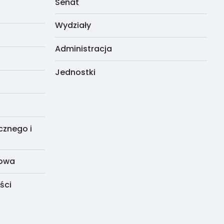
Senat
Wydziały
Administracja
Jednostki
cznego i
dowa
ści