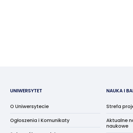
UNIWERSYTET
NAUKA I B
O Uniwersytecie
Strefa pro
Ogłoszenia i Komunikaty
Aktualne n
naukowe