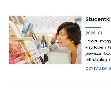
Studentk
2026-01
Studia mogą
Przykładem t
pierwsze ba
mikrobiologii 
CZYTAJ DAL