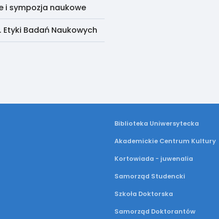
e i sympozja naukowe
. Etyki Badań Naukowych
Biblioteka Uniwersytecka
Akademickie Centrum Kultury
Kortowiada - juwenalia
Samorząd Studencki
Szkoła Doktorska
Samorząd Doktorantów