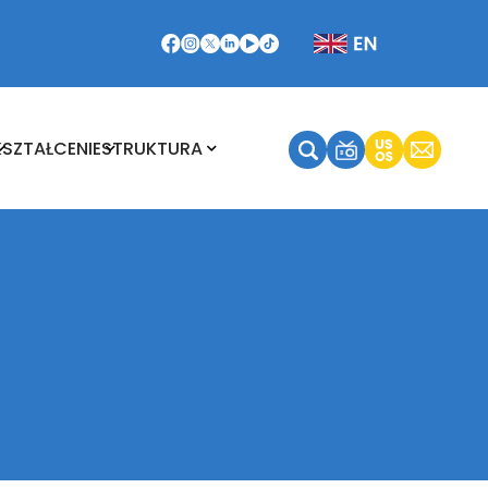
Kształcenie
Struktura
KSZTAŁCENIE
STRUKTURA