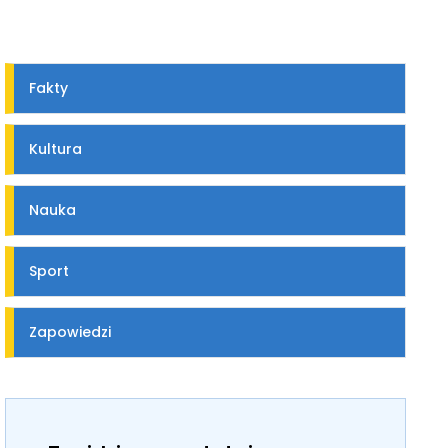
Fakty
Kultura
Nauka
Sport
Zapowiedzi