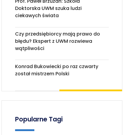
Prof. Paweł Brzuzan: Szkoła
Doktorska UWM szuka ludzi
ciekawych świata
Czy przedsiębiorcy mają prawo do
błędu? Ekspert z UWM rozwiewa
wątpliwości
Konrad Bukowiecki po raz czwarty
został mistrzem Polski
Popularne Tagi