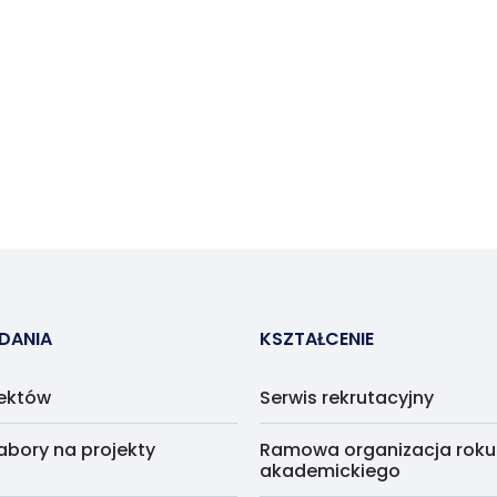
ADANIA
KSZTAŁCENIE
jektów
Serwis rekrutacyjny
abory na projekty
Ramowa organizacja roku
akademickiego