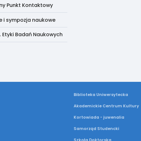
ny Punkt Kontaktowy
e i sympozja naukowe
. Etyki Badań Naukowych
Biblioteka Uniwersytecka
Akademickie Centrum Kultury
Kortowiada - juwenalia
Samorząd Studencki
Szkoła Doktorska