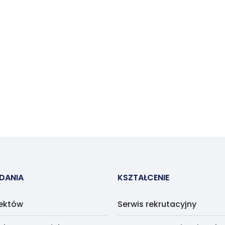
ADANIA
KSZTAŁCENIE
jektów
Serwis rekrutacyjny