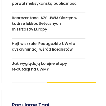
porwał meksykańską publiczność
Reprezentanci AZS UWM Olsztyn w
kadrze lekkoatletycznych
mistrzostw Europy
Hejt w szkole. Pedagożki z UWM o
dyskryminacji wśród licealistów
Jak wyglądają kolejne etapy
rekrutacji na UWM?
Popularne Tagi