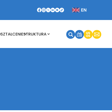
Kształcenie
Struktura
KSZTAŁCENIE
STRUKTURA