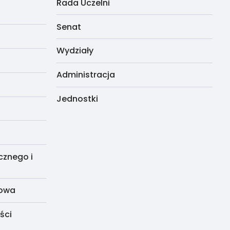
Rada Uczelni
Senat
Wydziały
Administracja
Jednostki
cznego i
dowa
ści