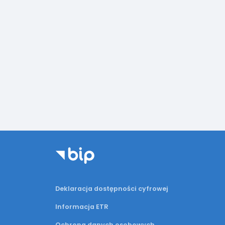
Deklaracja dostępności cyfrowej
Informacja ETR
Ochrona danych osobowych