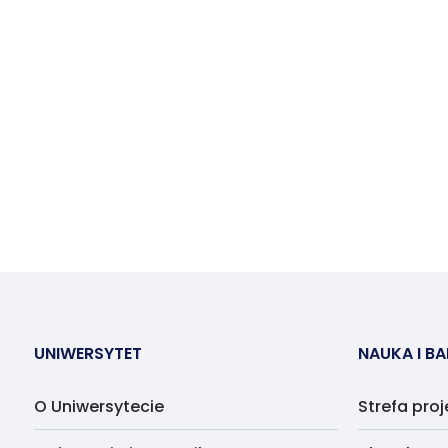
UNIWERSYTET
NAUKA I B
O Uniwersytecie
Strefa pro