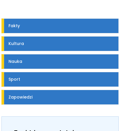
Fakty
Kultura
Nauka
Sport
Zapowiedzi