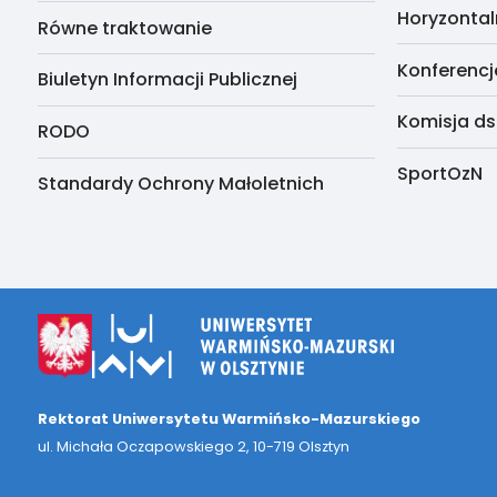
Horyzontal
Równe traktowanie
Konferencj
Biuletyn Informacji Publicznej
Komisja ds
RODO
SportOzN
Standardy Ochrony Małoletnich
Rektorat Uniwersytetu Warmińsko-Mazurskiego
ul. Michała Oczapowskiego 2, 10-719 Olsztyn