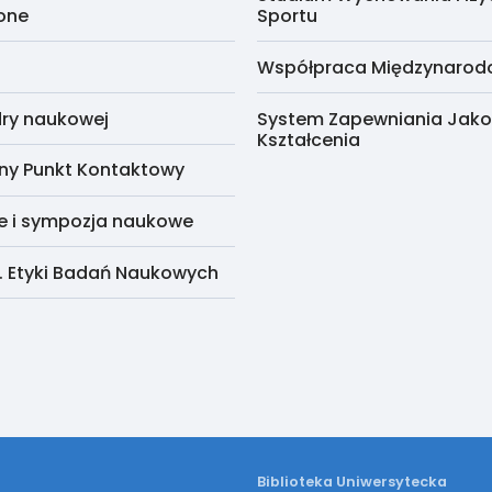
cone
Sportu
Współpraca Międzynaro
ry naukowej
System Zapewniania Jako
Kształcenia
ny Punkt Kontaktowy
e i sympozja naukowe
. Etyki Badań Naukowych
Biblioteka Uniwersytecka