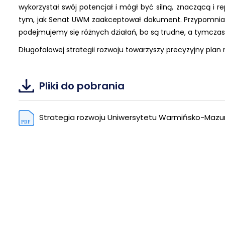
wykorzystał swój potencjał i mógł być silną, znaczącą i r
tym, jak Senat UWM zaakceptował dokument. Przypomniał
podejmujemy się różnych działań, bo są trudne, a tymczas
Długofalowej strategii rozwoju towarzyszy precyzyjny plan re
Pliki do pobrania
Strategia rozwoju Uniwersytetu Warmińsko-Mazurs