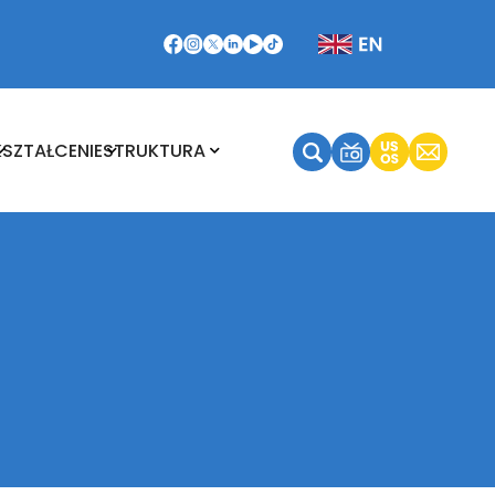
Kształcenie
Struktura
KSZTAŁCENIE
STRUKTURA