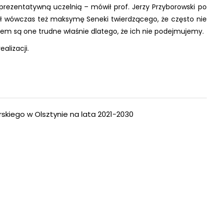
eprezentatywną uczelnią – mówił prof. Jerzy Przyborowski po
 wówczas też maksymę Seneki twierdzącego, że często nie
em są one trudne właśnie dlatego, że ich nie podejmujemy.
alizacji.
kiego w Olsztynie na lata 2021-2030