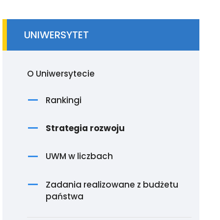
UNIWERSYTET
O Uniwersytecie
Rankingi
Strategia rozwoju
UWM w liczbach
Zadania realizowane z budżetu
państwa