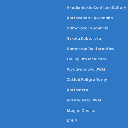
Akademickie Centrum Kultury
Kortowiada - juwenalia
Samorząd Studencki
Szkoła Doktorska
Samorząd Doktorantów
Collegium Medicum
Wydawnictwo UWM
Zakład Poligraficzny
Kortosfera
Baza wiedzy UWM
Magna Charta
KRUP