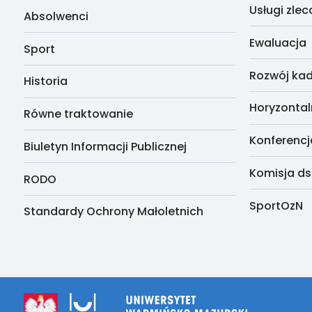
Usługi zle
Absolwenci
Ewaluacja
Sport
Rozwój kad
Historia
Horyzontal
Równe traktowanie
Konferencj
Biuletyn Informacji Publicznej
Komisja ds
RODO
SportOzN
Standardy Ochrony Małoletnich