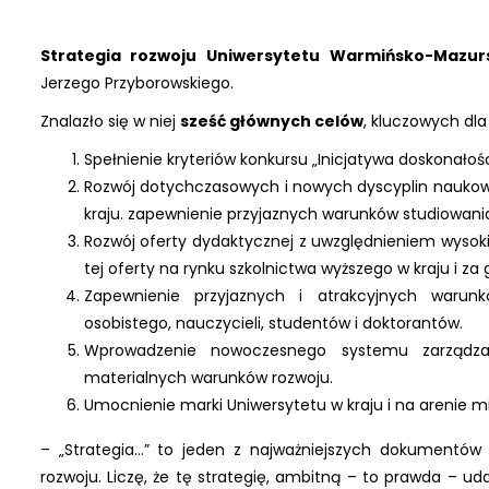
Strategia rozwoju Uniwersytetu Warmińsko-Mazur
Jerzego Przyborowskiego.
Znalazło się w niej
sześć głównych celów
, kluczowych dla
Spełnienie kryteriów konkursu „Inicjatywa doskonałoś
Rozwój dotychczasowych i nowych dyscyplin naukowy
kraju. zapewnienie przyjaznych warunków studiowania
Rozwój oferty dydaktycznej z uwzględnieniem wysokie
tej oferty na rynku szkolnictwa wyższego w kraju i za 
Zapewnienie przyjaznych i atrakcyjnych warun
osobistego, nauczycieli, studentów i doktorantów.
Wprowadzenie nowoczesnego systemu zarządzani
materialnych warunków rozwoju.
Umocnienie marki Uniwersytetu w kraju i na arenie 
– „Strategia…” to jeden z najważniejszych dokumentów o
rozwoju. Liczę, że tę strategię, ambitną – to prawda – u