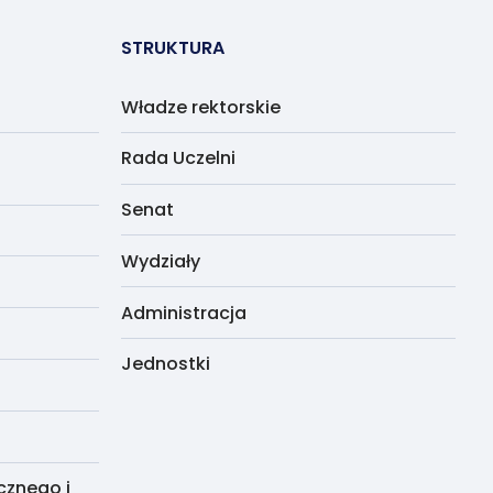
STRUKTURA
Władze rektorskie
Rada Uczelni
Senat
Wydziały
Administracja
Jednostki
cznego i