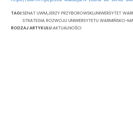
TAGI
SENAT UWM
JERZY PRZYBOROWSKI
UNIWERSYTET WAR
STRATEGIA ROZWOJU UNIWERSYTETU WARMIŃSKO-MA
RODZAJ ARTYKUŁU
AKTUALNOŚCI