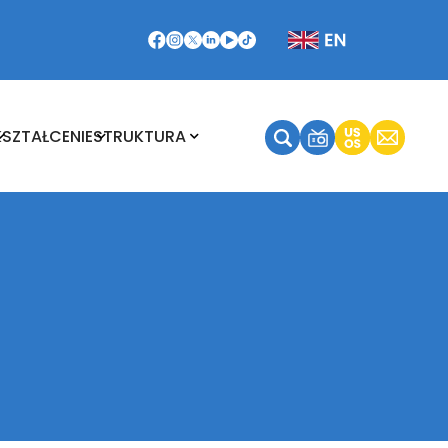
Kształcenie
Struktura
KSZTAŁCENIE
STRUKTURA