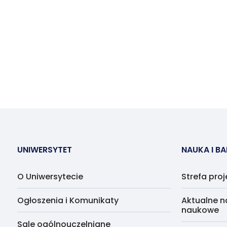
UNIWERSYTET
NAUKA I B
O Uniwersytecie
Strefa pro
Ogłoszenia i Komunikaty
Aktualne n
naukowe
Sale ogólnouczelniane