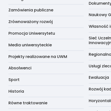
Dokumenty 
Zamówienia publiczne
Naukowy G
Zrównoważony rozwój
Własność i
Promocja Uniwersytetu
Sieć Uczeln
Innowacyj
Media uniwersyteckie
Regionalna
Projekty realizowane na UWM
Usługi zle
Absolwenci
Ewaluacja
Sport
Rozwój kad
Historia
Horyzontal
Równe traktowanie