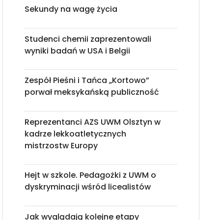
Sekundy na wagę życia
Studenci chemii zaprezentowali
wyniki badań w USA i Belgii
Zespół Pieśni i Tańca „Kortowo”
porwał meksykańską publiczność
Reprezentanci AZS UWM Olsztyn w
kadrze lekkoatletycznych
mistrzostw Europy
Hejt w szkole. Pedagożki z UWM o
dyskryminacji wśród licealistów
Jak wyglądają kolejne etapy