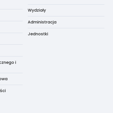
Wydziały
Administracja
Jednostki
cznego i
dowa
ści