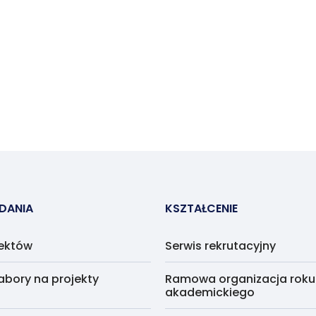
ADANIA
KSZTAŁCENIE
jektów
Serwis rekrutacyjny
abory na projekty
Ramowa organizacja roku
akademickiego