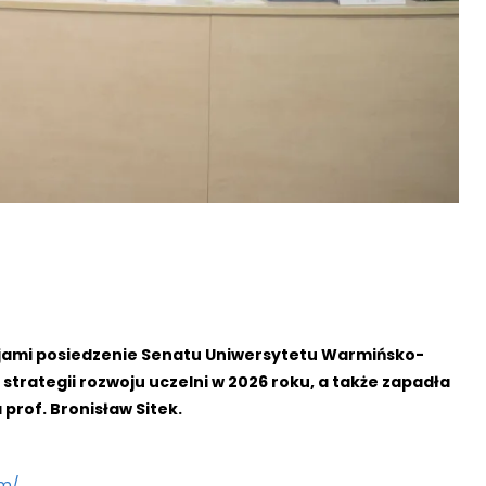
cjami posiedzenie Senatu Uniwersytetu Warmińsko-
trategii rozwoju uczelni w 2026 roku, a także zapadła
prof. Bronisław Sitek.
wm/