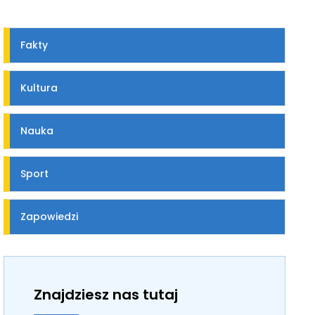
Fakty
Kultura
Nauka
Sport
Zapowiedzi
Znajdziesz nas tutaj