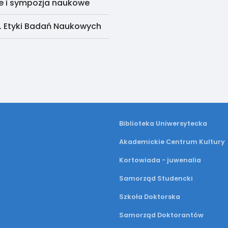
e i sympozja naukowe
. Etyki Badań Naukowych
Biblioteka Uniwersytecka
Akademickie Centrum Kultury
Kortowiada - juwenalia
Samorząd Studencki
Szkoła Doktorska
Samorząd Doktorantów