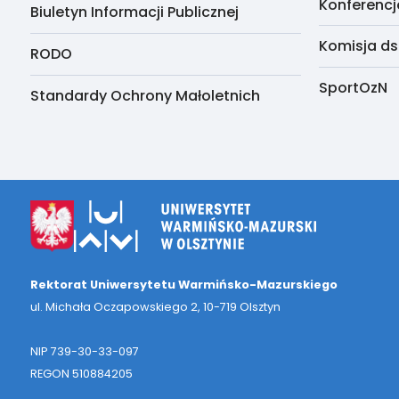
Konferencj
Biuletyn Informacji Publicznej
Komisja ds
RODO
SportOzN
Standardy Ochrony Małoletnich
Rektorat Uniwersytetu Warmińsko-Mazurskiego
ul. Michała Oczapowskiego 2, 10-719 Olsztyn
NIP 739-30-33-097
REGON 510884205