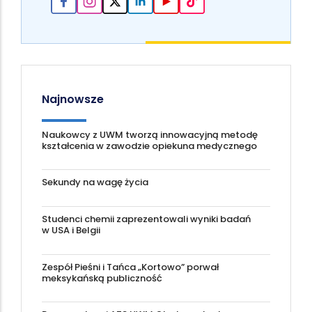
Najnowsze
Naukowcy z UWM tworzą innowacyjną metodę
kształcenia w zawodzie opiekuna medycznego
Sekundy na wagę życia
Studenci chemii zaprezentowali wyniki badań
w USA i Belgii
Zespół Pieśni i Tańca „Kortowo” porwał
meksykańską publiczność