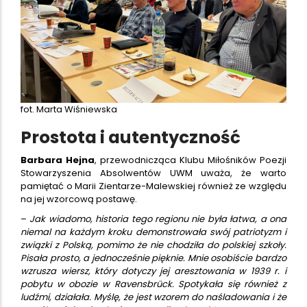
fot. Marta Wiśniewska
Prostota i autentyczność
Barbara Hejna
, przewodnicząca Klubu Miłośników Poezji
Stowarzyszenia Absolwentów UWM uważa, że warto
pamiętać o Marii Zientarze-Malewskiej również ze względu
na jej wzorcową postawę.
–
Jak wiadomo, historia tego regionu nie była łatwa, a ona
niemal na każdym kroku demonstrowała swój patriotyzm i
związki z Polską, pomimo że nie chodziła do polskiej szkoły.
Pisała prosto, a jednocześnie pięknie. Mnie osobiście bardzo
wzrusza wiersz, który dotyczy jej aresztowania w 1939 r. i
pobytu w obozie w Ravensbrück. Spotykała się również z
ludźmi, działała. Myślę, że jest wzorem do naśladowania i że