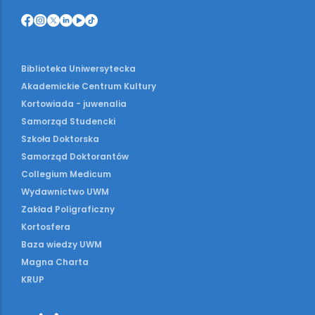
Biblioteka Uniwersytecka
Akademickie Centrum Kultury
Kortowiada - juwenalia
Samorząd Studencki
Szkoła Doktorska
Samorząd Doktorantów
Collegium Medicum
Wydawnictwo UWM
Zakład Poligraficzny
Kortosfera
Baza wiedzy UWM
Magna Charta
KRUP