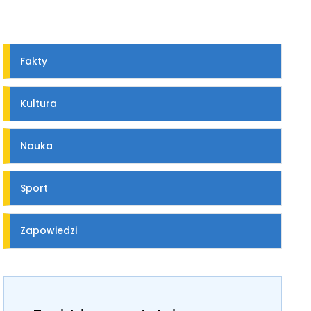
Fakty
Kultura
Nauka
Sport
Zapowiedzi