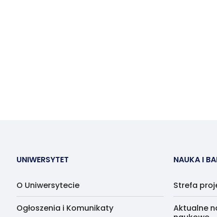
UNIWERSYTET
NAUKA I B
O Uniwersytecie
Strefa pro
Ogłoszenia i Komunikaty
Aktualne n