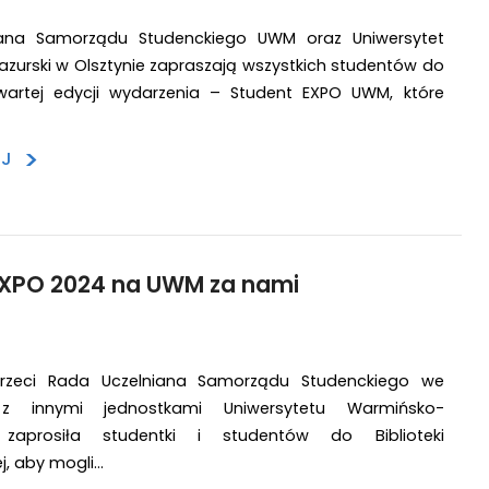
iana Samorządu Studenckiego UWM oraz Uniwersytet
urski w Olsztynie zapraszają wszystkich studentów do
wartej edycji wydarzenia – Student EXPO UWM, które
>
EJ
EXPO 2024 na UWM za nami
trzeci Rada Uczelniana Samorządu Studenckiego we
z innymi jednostkami Uniwersytetu Warmińsko-
 zaprosiła studentki i studentów do Biblioteki
j, aby mogli…