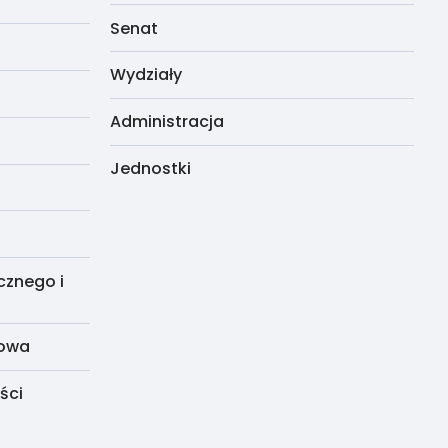
Senat
Wydziały
Administracja
Jednostki
cznego i
dowa
ści