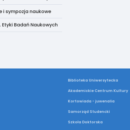
e i sympozja naukowe
. Etyki Badań Naukowych
Biblioteka Uniwersytecka
Akademickie Centrum Kultury
Kortowiada - juwenalia
Samorząd Studencki
Szkoła Doktorska