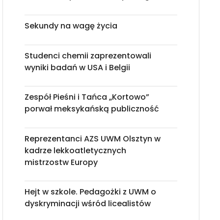
Sekundy na wagę życia
Studenci chemii zaprezentowali
wyniki badań w USA i Belgii
Zespół Pieśni i Tańca „Kortowo”
porwał meksykańską publiczność
Reprezentanci AZS UWM Olsztyn w
kadrze lekkoatletycznych
mistrzostw Europy
Hejt w szkole. Pedagożki z UWM o
dyskryminacji wśród licealistów