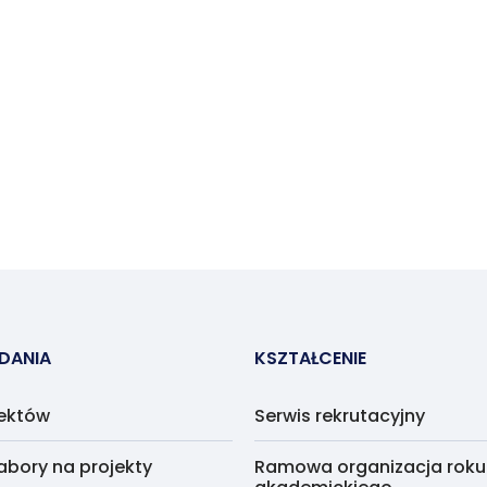
ADANIA
KSZTAŁCENIE
jektów
Serwis rekrutacyjny
abory na projekty
Ramowa organizacja roku