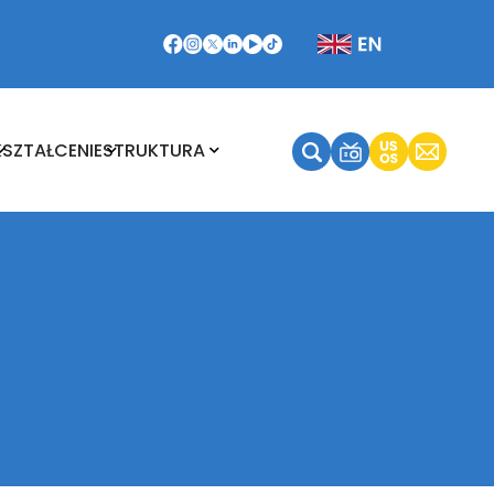
Kształcenie
Struktura
KSZTAŁCENIE
STRUKTURA