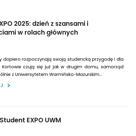
XPO 2025: dzień z szansami i
ciami w rolach głównych
rzy dopiero rozpoczynają swoją studencką przygodę i dla
w Kortowie czują się już jak w drugim domu, samorząd
pólnie z Uniwersytetem Warmińsko-Mazurskim…
>
EJ
a Student EXPO UWM