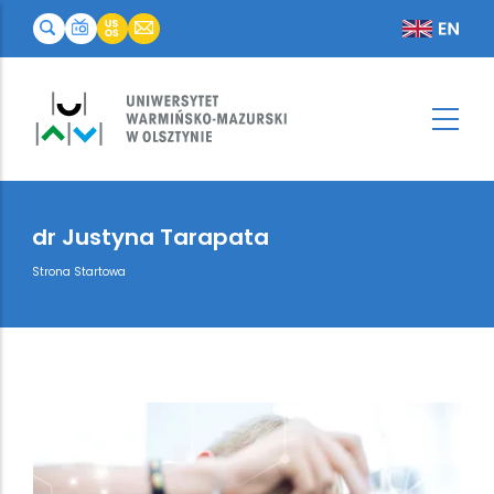
dr Justyna Tarapata
Breadcrumb
Strona Startowa