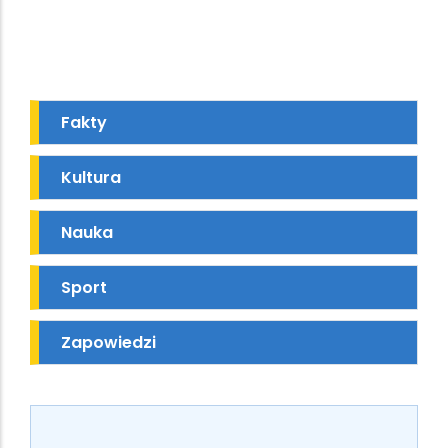
Fakty
Kultura
Nauka
Sport
Zapowiedzi