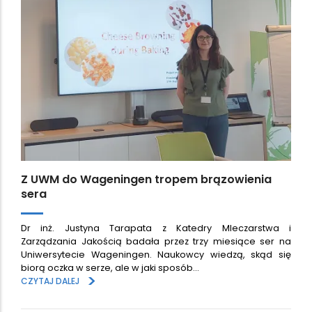
Z UWM do Wageningen tropem brązowienia
sera
Dr inż. Justyna Tarapata z Katedry Mleczarstwa i
Zarządzania Jakością badała przez trzy miesiące ser na
Uniwersytecie Wageningen. Naukowcy wiedzą, skąd się
biorą oczka w serze, ale w jaki sposób…
>
CZYTAJ DALEJ