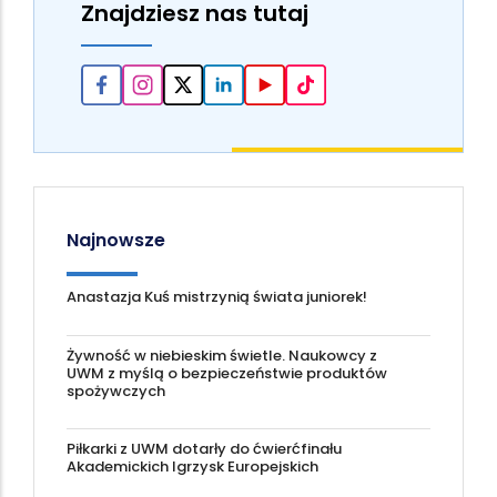
Znajdziesz nas tutaj
Najnowsze
Anastazja Kuś mistrzynią świata juniorek!
Żywność w niebieskim świetle. Naukowcy z
UWM z myślą o bezpieczeństwie produktów
spożywczych
Piłkarki z UWM dotarły do ćwierćfinału
Akademickich Igrzysk Europejskich