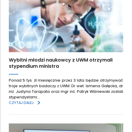
Wybitni młodzi naukowcy z UWM otrzymali
stypendium ministra
Ponad 5 tys. zł miesięcznie przez 3 lata będzie otrzymywać
troje wybitnych badaczy z UWM. Dr wet. Ismena Gałęcka, dr
inż. Justyna Tarapata oraz mgr inż. Patryk Wiśniewski zostali
stypendystami…
>
CZYTAJ DALEJ