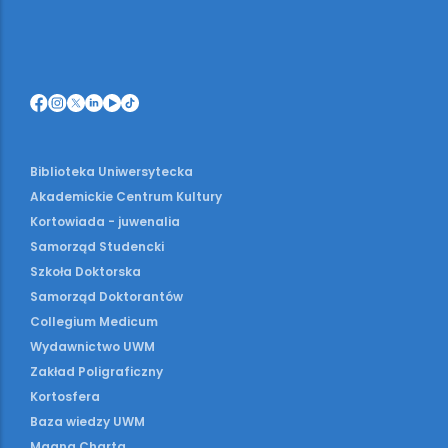
Biblioteka Uniwersytecka
Akademickie Centrum Kultury
Kortowiada - juwenalia
Samorząd Studencki
Szkoła Doktorska
Samorząd Doktorantów
Collegium Medicum
Wydawnictwo UWM
Zakład Poligraficzny
Kortosfera
Baza wiedzy UWM
Magna Charta