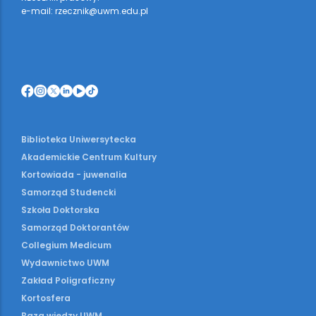
e-mail: rzecznik@uwm.edu.pl
Biblioteka Uniwersytecka
Akademickie Centrum Kultury
Kortowiada - juwenalia
Samorząd Studencki
Szkoła Doktorska
Samorząd Doktorantów
Collegium Medicum
Wydawnictwo UWM
Zakład Poligraficzny
Kortosfera
Baza wiedzy UWM