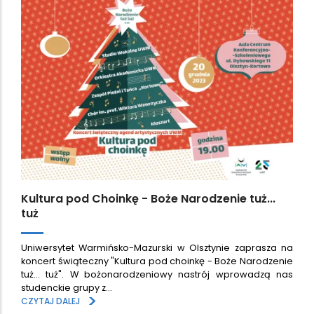
Kultura pod Choinkę - Boże Narodzenie tuż...
tuż
Uniwersytet Warmińsko-Mazurski w Olsztynie zaprasza na
koncert świąteczny "Kultura pod choinkę - Boże Narodzenie
tuż... tuż". W bożonarodzeniowy nastrój wprowadzą nas
studenckie grupy z…
>
CZYTAJ DALEJ