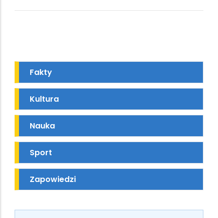
Fakty
Kultura
Nauka
Sport
Zapowiedzi