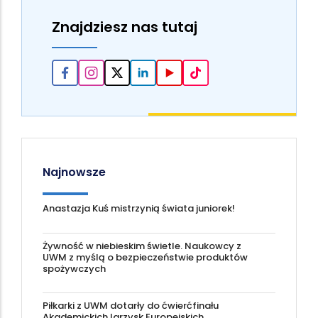
Znajdziesz nas tutaj
Najnowsze
Anastazja Kuś mistrzynią świata juniorek!
Żywność w niebieskim świetle. Naukowcy z
UWM z myślą o bezpieczeństwie produktów
spożywczych
Piłkarki z UWM dotarły do ćwierćfinału
Akademickich Igrzysk Europejskich