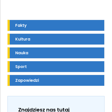
Fakty
Kultura
Nauka
Sport
Zapowiedzi
Znajdziesz nas tutaj