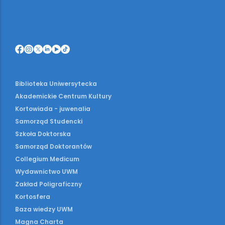
Biblioteka Uniwersytecka
Akademickie Centrum Kultury
Kortowiada - juwenalia
Samorząd Studencki
Szkoła Doktorska
Samorząd Doktorantów
Collegium Medicum
Wydawnictwo UWM
Zakład Poligraficzny
Kortosfera
Baza wiedzy UWM
Magna Charta