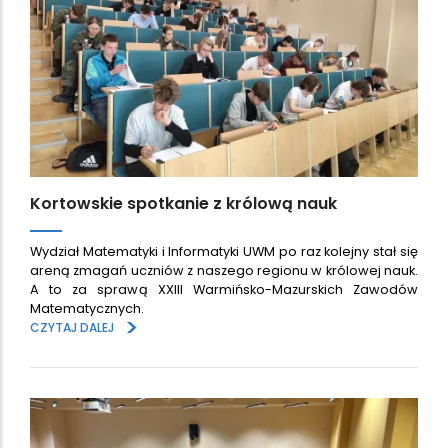
Kortowskie spotkanie z królową nauk
Wydział Matematyki i Informatyki UWM po raz kolejny stał się
areną zmagań uczniów z naszego regionu w królowej nauk.
A to za sprawą XXIII Warmińsko-Mazurskich Zawodów
Matematycznych.
>
CZYTAJ DALEJ