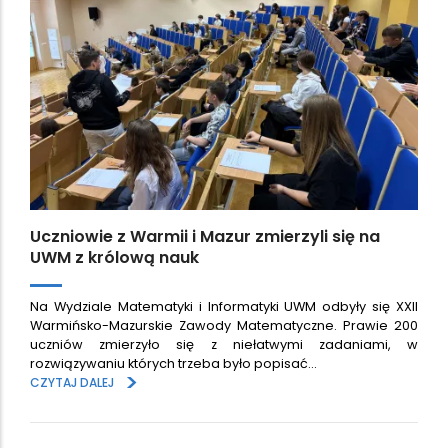
Uczniowie z Warmii i Mazur zmierzyli się na
UWM z królową nauk
Na Wydziale Matematyki i Informatyki UWM odbyły się XXII
Warmińsko-Mazurskie Zawody Matematyczne. Prawie 200
uczniów zmierzyło się z niełatwymi zadaniami, w
rozwiązywaniu których trzeba było popisać…
>
CZYTAJ DALEJ