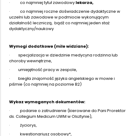
· co najmniej tytuł zawodowy
lekarza,
· co najmniej roczne doświadczenie dydaktyczne w
uczelni lub zawodowe w podmiocie wykonującym
działalność leczniczą, bądź co najmniej jeden staż
dydaktyczny/naukowy
Wymogi dodatkowe (mile widziane):
· specjalizacja w dziedzinie medycyna rodzinna lub
choroby wewnętrzne,
· umiejętność pracy w zespole,
· biegła znajomość języka angielskiego w mowie i
piśmie (co najmniej na poziomie B2)
Wykaz wymaganych dokumentów:
· podanie o zatrudnienie (kierowane do Pani Prorektor
ds. Collegium Medicum UWM w Olsztynie),
· życiorys,
· kwestionariusz osobowy*,