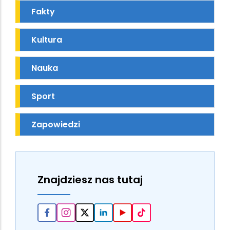
Fakty
Kultura
Nauka
Sport
Zapowiedzi
Znajdziesz nas tutaj