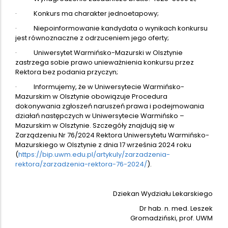
· Konkurs ma charakter jednoetapowy;
· Niepoinformowanie kandydata o wynikach konkursu
jest równoznaczne z odrzuceniem jego oferty;
· Uniwersytet Warmińsko-Mazurski w Olsztynie
zastrzega sobie prawo unieważnienia konkursu przez
Rektora bez podania przyczyn;
· Informujemy, że w Uniwersytecie Warmińsko-
Mazurskim w Olsztynie obowiązuje Procedura
dokonywania zgłoszeń naruszeń prawa i podejmowania
działań następczych w Uniwersytecie Warmińsko –
Mazurskim w Olsztynie. Szczegóły znajdują się w
Zarządzeniu Nr 76/2024 Rektora Uniwersytetu Warmińsko-
Mazurskiego w Olsztynie z dnia 17 września 2024 roku
(
https://bip.uwm.edu.pl/artykuly/zarzadzenia-
rektora/zarzadzenia-rektora-76-2024/
).
Dziekan Wydziału Lekarskiego
Dr hab. n. med. Leszek
Gromadziński, prof. UWM