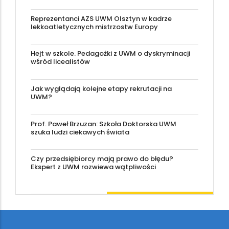
Reprezentanci AZS UWM Olsztyn w kadrze
lekkoatletycznych mistrzostw Europy
Hejt w szkole. Pedagożki z UWM o dyskryminacji
wśród licealistów
Jak wyglądają kolejne etapy rekrutacji na
UWM?
Prof. Paweł Brzuzan: Szkoła Doktorska UWM
szuka ludzi ciekawych świata
Czy przedsiębiorcy mają prawo do błędu?
Ekspert z UWM rozwiewa wątpliwości