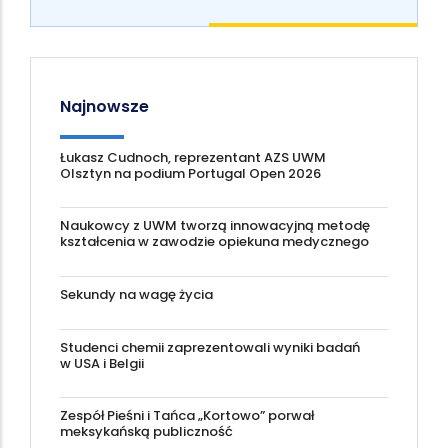
Najnowsze
Łukasz Cudnoch, reprezentant AZS UWM
Olsztyn na podium Portugal Open 2026
Naukowcy z UWM tworzą innowacyjną metodę
kształcenia w zawodzie opiekuna medycznego
Sekundy na wagę życia
Studenci chemii zaprezentowali wyniki badań
w USA i Belgii
Zespół Pieśni i Tańca „Kortowo” porwał
meksykańską publiczność