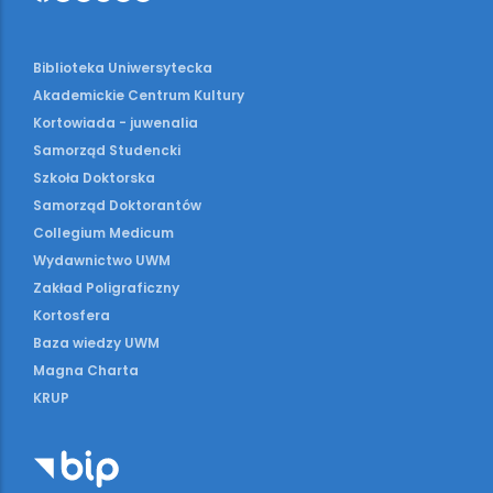
Biblioteka Uniwersytecka
Akademickie Centrum Kultury
Kortowiada - juwenalia
Samorząd Studencki
Szkoła Doktorska
Samorząd Doktorantów
Collegium Medicum
Wydawnictwo UWM
Zakład Poligraficzny
Kortosfera
Baza wiedzy UWM
Magna Charta
KRUP