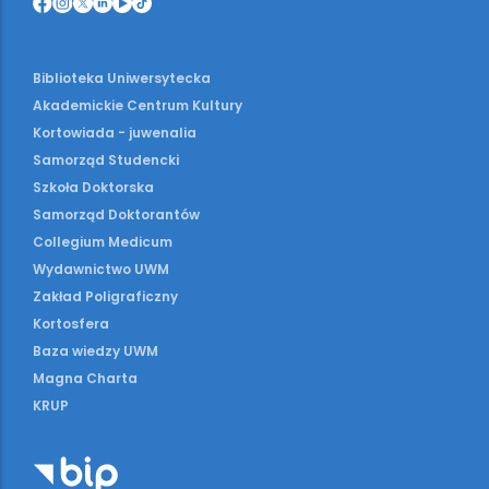
Biblioteka Uniwersytecka
Akademickie Centrum Kultury
Kortowiada - juwenalia
Samorząd Studencki
Szkoła Doktorska
Samorząd Doktorantów
Collegium Medicum
Wydawnictwo UWM
Zakład Poligraficzny
Kortosfera
Baza wiedzy UWM
Magna Charta
KRUP