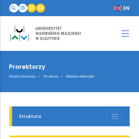
Prorektorzy
Breadcrumb
Strona Startowa
Struktura
Władze rektorskie
Struktura