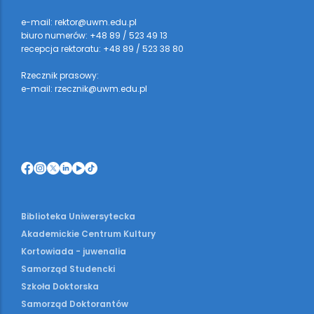
e-mail: rektor@uwm.edu.pl
biuro numerów: +48 89 / 523 49 13
recepcja rektoratu: +48 89 / 523 38 80
Rzecznik prasowy:
e-mail: rzecznik@uwm.edu.pl
Biblioteka Uniwersytecka
Akademickie Centrum Kultury
Kortowiada - juwenalia
Samorząd Studencki
Szkoła Doktorska
Samorząd Doktorantów