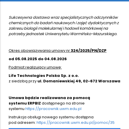
Sukcesywna dostawa wraz specjalistycznych odczynników
chemicznych do badań naukowych i zajęć dydaktycznych z
zakresu biologii molekularnej i hodowli komórkowej na
potrzeby jednostek Uniwersytetu Warmińsko-Mazurskiego.
Okres obowiązywania umowy nr
324/2025/PN/DZP
od 05.08.2025 do 04.08.2026
Podmiot realizujący umowę:
Life Technologies Polska Sp. z o.o.
z siedzibą przy
ul. Domaniewskiej 49, 02-672 Warszawa
Umowa będzie realizowana za pomocą
systemu ERPBIZ
dostępnego na stronie
systemu
https://pracownik.uwm.edu.pl
Instrukcja obsługi nowego systemu dostępna
pod adresem:
https://pracownik.uwm.edu.pl/pomoc/35