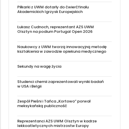
Piłkarki z UWM dotarły do ćwierćfinału
Akademickich Igrzysk Europejskich
Łukasz Cudnoch, reprezentant AZS UWM
Olsztyn na podium Portugal Open 2026
Naukowcy z UWM tworzą innowacyjną metodę
kształcenia w zawodzie opiekuna medycznego
Sekundy na wagę życia
Studenci chemii zaprezentowali wyniki badań
w USA i Belgii
Zespół Pieśni i Tańca „Kortowo” porwał
meksykańską publiczność
Reprezentanci AZS UWM Olsztyn w kadrze
lekkoatletycznych mistrzostw Europy