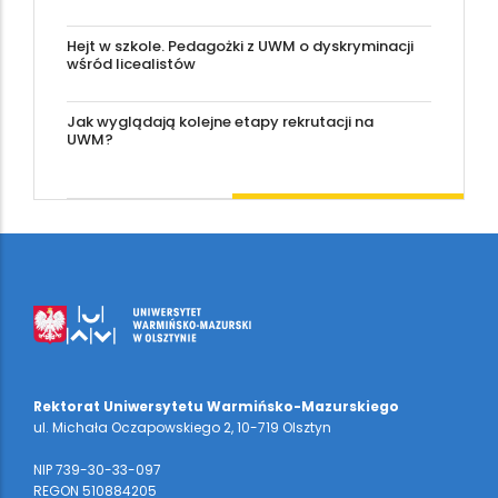
Hejt w szkole. Pedagożki z UWM o dyskryminacji
wśród licealistów
Jak wyglądają kolejne etapy rekrutacji na
UWM?
Rektorat Uniwersytetu Warmińsko-Mazurskiego
ul. Michała Oczapowskiego 2, 10-719 Olsztyn
NIP 739-30-33-097
REGON 510884205